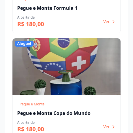
Pegue e Monte Formula 1
A partir de
Ver
R$ 180,00
Aluguel
Pegue e Monte
Pegue e Monte Copa do Mundo
A partir de
Ver
R$ 180,00