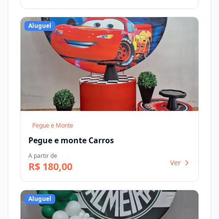
Aluguel
Pegue e Monte
Pegue e monte Carros
A partir de
Ver
R$ 180,00
Aluguel