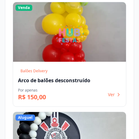
Venda
Balões Delivery
Arco de balões desconstruído
Por apenas
Ver
R$ 150,00
Aluguel