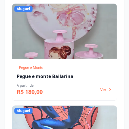
Aluguel
Pegue e Monte
Pegue e monte Bailarina
A partir de
Ver
R$ 180,00
Aluguel