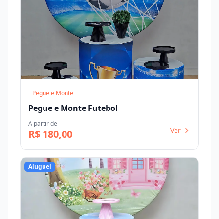
Pegue e Monte
Pegue e Monte Futebol
A partir de
Ver
R$ 180,00
Aluguel