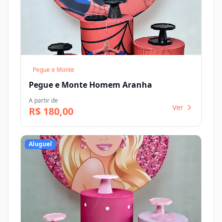
Pegue e Monte
Pegue e Monte Homem Aranha
A partir de
Ver
R$ 180,00
Aluguel