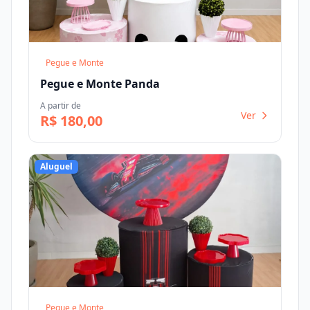
Pegue e Monte
Pegue e Monte Panda
A partir de
Ver
R$ 180,00
Aluguel
Pegue e Monte