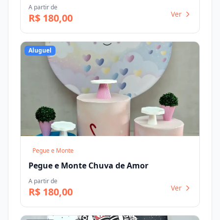
A partir de
Ver
R$ 180,00
Aluguel
Pegue e Monte
Pegue e Monte Chuva de Amor
A partir de
Ver
R$ 180,00