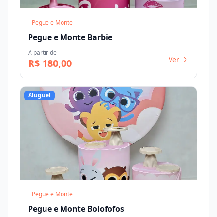
Pegue e Monte
Pegue e Monte Barbie
A partir de
Ver
R$ 180,00
Aluguel
Pegue e Monte
Pegue e Monte Bolofofos