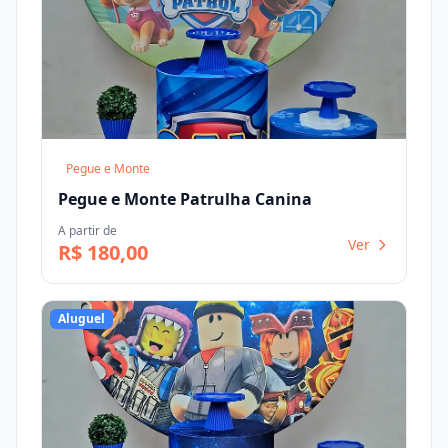
Pegue e Monte
Pegue e Monte Patrulha Canina
A partir de
Ver
R$ 180,00
Aluguel