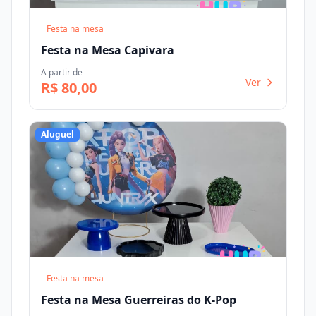
Festa na mesa
Festa na Mesa Capivara
A partir de
Ver
R$ 80,00
Aluguel
Festa na mesa
Festa na Mesa Guerreiras do K-Pop