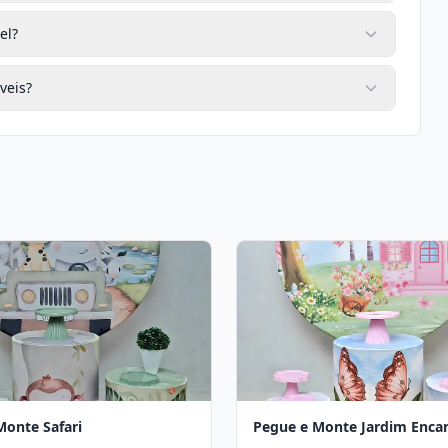
el?
veis?
Monte Safari
Pegue e Monte Jardim Enca