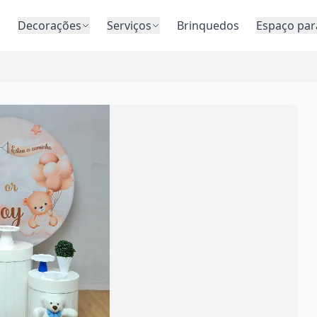
o
Decorações
Serviços
Brinquedos
Espaço par