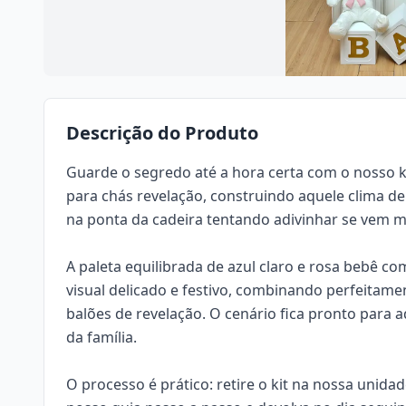
Descrição do Produto
Guarde o segredo até a hora certa com o nosso k
para chás revelação, construindo aquele clima de
na ponta da cadeira tentando adivinhar se vem m
A paleta equilibrada de azul claro e rosa bebê 
visual delicado e festivo, combinando perfeitam
balões de revelação. O cenário fica pronto par
da família.
O processo é prático: retire o kit na nossa uni