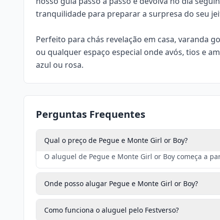
nosso guia passo a passo e devolva no dia segu
tranquilidade para preparar a surpresa do seu jei
Perfeito para chás revelação em casa, varanda g
ou qualquer espaço especial onde avós, tios e am
azul ou rosa.
Perguntas Frequentes
Qual o preço de Pegue e Monte Girl or Boy?
O aluguel de Pegue e Monte Girl or Boy começa a part
Onde posso alugar Pegue e Monte Girl or Boy?
Como funciona o aluguel pelo Festverso?