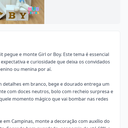
it
pegue e monte
Girl or Boy. Este tema é essencial
 expectativa e curiosidade que deixa os convidados
enino ou menina por aí.
com detalhes em branco, bege e dourado entrega um
ente com doces neutros, bolo com recheio surpresa e
a aquele momento mágico que vai bombar nas redes
dade em Campinas, monte a decoração com auxílio do