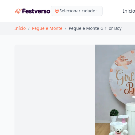
Iníci
Selecionar cidade
Início
/
Pegue e Monte
/
Pegue e Monte Girl or Boy