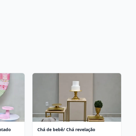
ntado
Chá de bebê/ Chá revelação