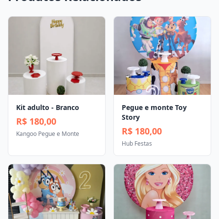
Kit adulto - Branco
Pegue e monte Toy
Story
R$ 180,00
R$ 180,00
Kangoo Pegue e Monte
Hub Festas