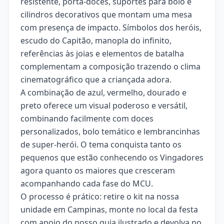
resistente, porta-doces, suportes para bolo e
cilindros decorativos que montam uma mesa
com presença de impacto. Símbolos dos heróis,
escudo do Capitão, manopla do infinito,
referências às joias e elementos de batalha
complementam a composição trazendo o clima
cinematográfico que a criançada adora.
A combinação de azul, vermelho, dourado e
preto oferece um visual poderoso e versátil,
combinando facilmente com doces
personalizados, bolo temático e lembrancinhas
de super-herói. O tema conquista tanto os
pequenos que estão conhecendo os Vingadores
agora quanto os maiores que cresceram
acompanhando cada fase do MCU.
O processo é prático: retire o kit na nossa
unidade em Campinas, monte no local da festa
com apoio do nosso guia ilustrado e devolva no