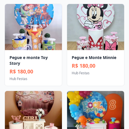
Pegue e monte Toy
Pegue e Monte Minnie
Story
R$ 180,00
R$ 180,00
Hub Festas
Hub Festas