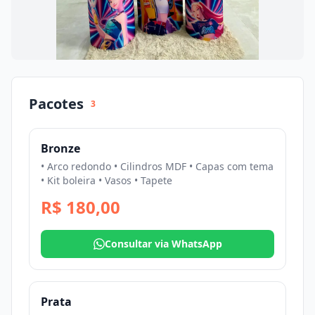
Pacotes
3
Bronze
• Arco redondo • Cilindros MDF • Capas com tema
• Kit boleira • Vasos • Tapete
R$ 180,00
Consultar via WhatsApp
Prata