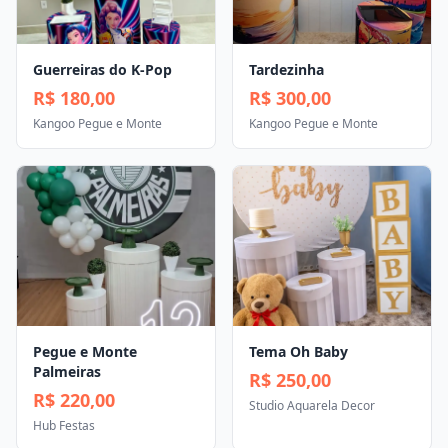
Guerreiras do K-Pop
Tardezinha
R$ 180,00
R$ 300,00
Kangoo Pegue e Monte
Kangoo Pegue e Monte
Pegue e Monte
Tema Oh Baby
Palmeiras
R$ 250,00
R$ 220,00
Studio Aquarela Decor
Hub Festas