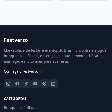
Festverso
Marketplace de festas e eventos do Brasil. Encontre e alugue
brinquedos infláveis, decoração, pegue-e-monte, chácaras,
animação e muito mais para sua festa.
Conheça o Festverso →
CATEGORIAS
Brinquedos Infláveis