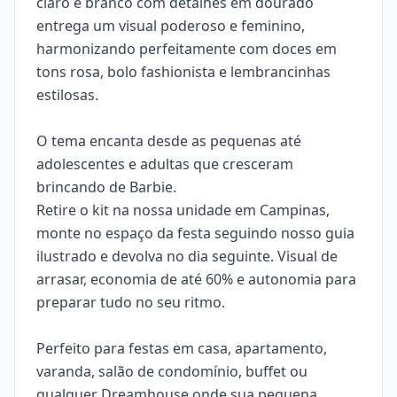
claro e branco com detalhes em dourado
entrega um visual poderoso e feminino,
harmonizando perfeitamente com doces em
tons rosa, bolo fashionista e lembrancinhas
estilosas.
O tema encanta desde as pequenas até
adolescentes e adultas que cresceram
brincando de Barbie.
Retire o kit na nossa unidade em Campinas,
monte no espaço da festa seguindo nosso guia
ilustrado e devolva no dia seguinte. Visual de
arrasar, economia de até 60% e autonomia para
preparar tudo no seu ritmo.
Perfeito para festas em casa, apartamento,
varanda, salão de condomínio, buffet ou
qualquer Dreamhouse onde sua pequena