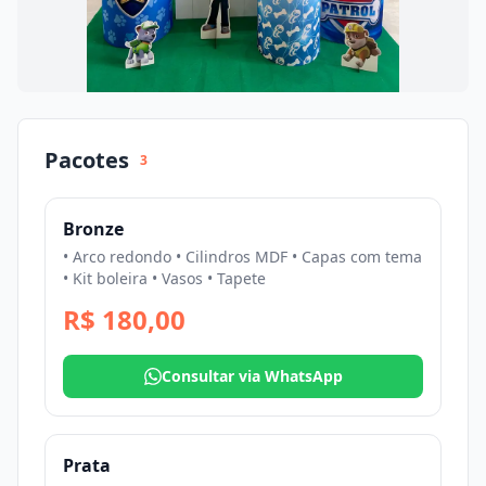
Pacotes
3
Bronze
• Arco redondo • Cilindros MDF • Capas com tema
• Kit boleira • Vasos • Tapete
R$ 180,00
Consultar via WhatsApp
Prata