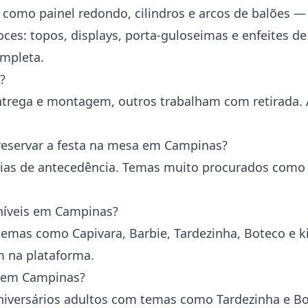
 como painel redondo, cilindros e arcos de balões 
ces: topos, displays, porta-guloseimas e enfeites d
mpleta.
?
ntrega e montagem, outros trabalham com retirada. 
eservar a festa na mesa em Campinas?
 dias de antecedência. Temas muito procurados com
níveis em Campinas?
mas como Capivara, Barbie, Tardezinha, Boteco e kit
 na plataforma.
o em Campinas?
 aniversários adultos com temas como Tardezinha e Bot