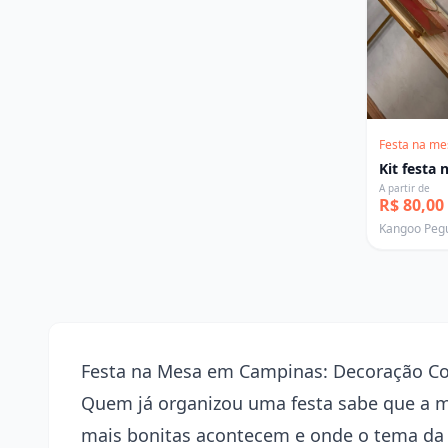
Festa na me
Kit festa
A partir de
R$ 80,00
Kangoo Peg
Festa na Mesa em Campinas: Decoração Co
Quem já organizou uma festa sabe que a m
mais bonitas acontecem e onde o tema da 