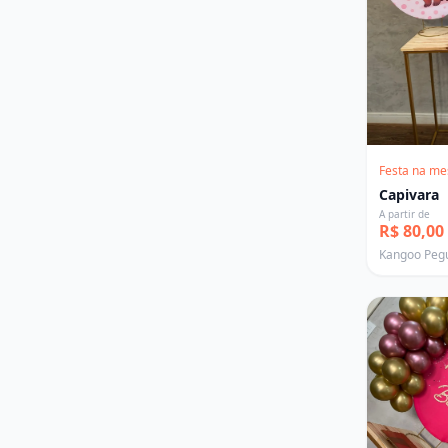
Festa na me
Capivara
A partir de
R$ 80,00
Kangoo Peg