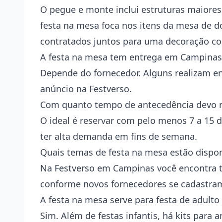
O pegue e monte inclui estruturas maiores
festa na mesa foca nos itens da mesa de do
contratados juntos para uma decoração co
A festa na mesa tem entrega em Campinas
Depende do fornecedor. Alguns realizam e
anúncio na Festverso.
Com quanto tempo de antecedência devo r
O ideal é reservar com pelo menos 7 a 15
ter alta demanda em fins de semana.
Quais temas de festa na mesa estão dispo
Na Festverso em Campinas você encontra te
conforme novos fornecedores se cadastram
A festa na mesa serve para festa de adult
Sim. Além de festas infantis, há kits para