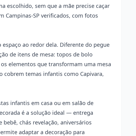
a escolhido, sem que a mãe precise caçar
em Campinas-SP verificados, com fotos
 espaço ao redor dela. Diferente do
pegue
ução de itens de mesa: topos de bolo
dos os elementos que transformam uma mesa
so cobrem temas infantis como Capivara,
tas infantis em casa ou em salão de
ecorada é a solução ideal — entrega
bebê, chás revelação, aniversários
permite adaptar a decoração para