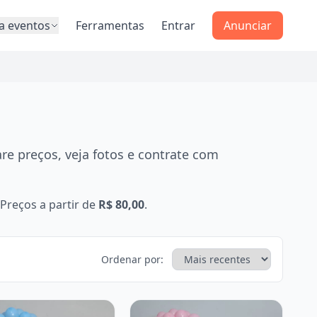
a eventos
Ferramentas
Entrar
Anunciar
e preços, veja fotos e contrate com
Preços a partir de
R$ 80,00
.
Ordenar por: