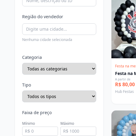
Região do vendedor
Nenhuma cidade selecionada
Categoria
Festa na me
Festa na 
A partir de
R$ 80,00
Tipo
Hub Festas
Faixa de preço
Mínimo
Máximo