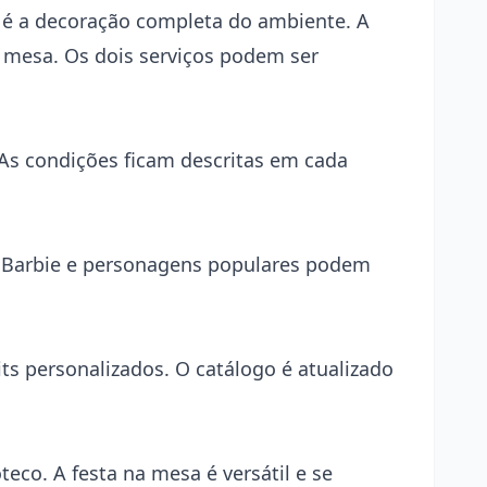
— é a decoração completa do ambiente. A
e mesa. Os dois serviços podem ser
As condições ficam descritas em cada
o Barbie e personagens populares podem
s personalizados. O catálogo é atualizado
eco. A festa na mesa é versátil e se