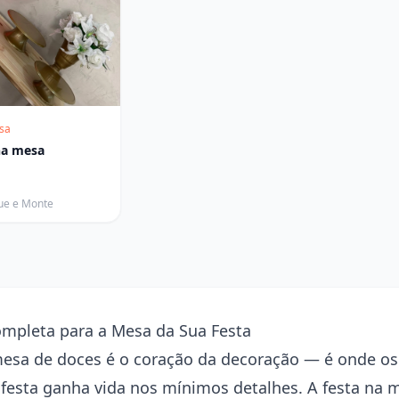
sa
 na mesa
ue e Monte
mpleta para a Mesa da Sua Festa
esa de doces é o coração da decoração — é onde os 
festa ganha vida nos mínimos detalhes. A festa na 