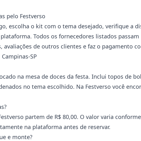
s pelo Festverso
o, escolha o kit com o tema desejado, verifique a di
plataforma. Todos os fornecedores listados passam p
s, avaliações de outros clientes e faz o pagamento 
m Campinas-SP
cado na mesa de doces da festa. Inclui topos de bol
rdenados no tema escolhido. Na Festverso você encon
as?
estverso partem de R$ 80,00. O valor varia conforme
tamente na plataforma antes de reservar.
gue e monte?