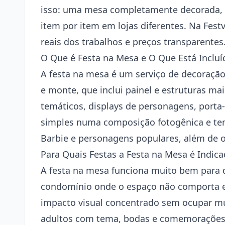
isso: uma mesa completamente decorada, 
item por item em lojas diferentes. Na Fes
reais dos trabalhos e preços transparentes
O Que é Festa na Mesa e O Que Está Incluí
A festa na mesa é um serviço de decoração
e monte
, que inclui painel e estruturas m
temáticos, displays de personagens, porta
simples numa composição fotogênica e tem
Barbie e personagens populares, além de 
Para Quais Festas a Festa na Mesa é Indi
A festa na mesa funciona muito bem para d
condomínio onde o espaço não comporta es
impacto visual concentrado sem ocupar mu
adultos com tema, bodas e comemorações c