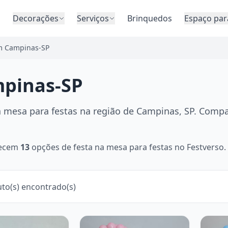
o
Decorações
Serviços
Brinquedos
Espaço par
m Campinas-SP
mpinas-SP
 mesa para festas na região de Campinas, SP. Compar
erecem
13
opções de festa na mesa para festas no Festverso. 
to(s) encontrado(s)