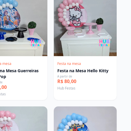
na mesa
Festa na mesa
 na Mesa Guerreiras
Festa na Mesa Hello Kitty
Pop
A partir de
R$ 80,00
de
,00
Hub Festas
stas