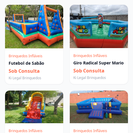
Brinquedos Infláveis
Brinquedos Infláveis
Giro Radical Super Mario
Futebol de Sabão
Sob Consulta
Sob Consulta
Ki Legal Brinquedos
Ki Legal Brinquedos
Brinquedos Infláveis
Brinquedos Infláveis