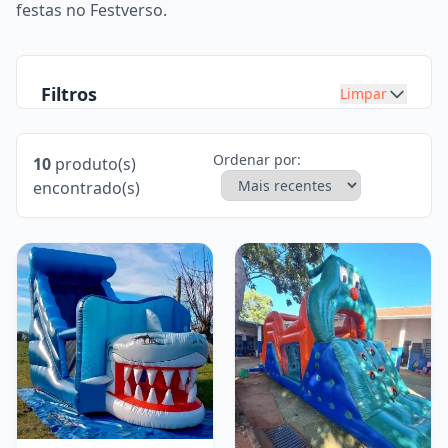
festas no Festverso.
Filtros
Limpar
Ordenar por:
10
produto(s)
encontrado(s)
Nenhuma cidade selecionada