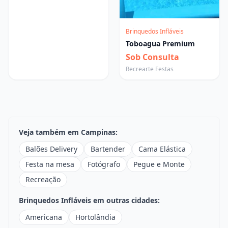
Brinquedos Infláveis
Toboagua Premium
Sob Consulta
Recrearte Festas
Veja também em Campinas:
Balões Delivery
Bartender
Cama Elástica
Festa na mesa
Fotógrafo
Pegue e Monte
Recreação
Brinquedos Infláveis em outras cidades:
Americana
Hortolândia