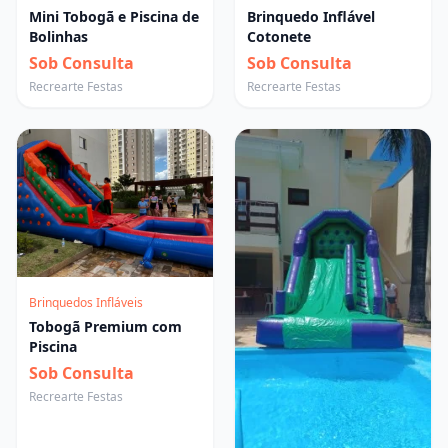
Mini Tobogã e Piscina de
Brinquedo Inflável
Bolinhas
Cotonete
Sob Consulta
Sob Consulta
Recrearte Festas
Recrearte Festas
Brinquedos Infláveis
Tobogã Premium com
Piscina
Sob Consulta
Recrearte Festas