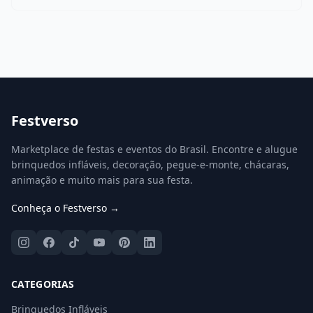
Festverso
Marketplace de festas e eventos do Brasil. Encontre e alugue
brinquedos infláveis, decoração, pegue-e-monte, chácaras,
animação e muito mais para sua festa.
Conheça o Festverso →
CATEGORIAS
Brinquedos Infláveis