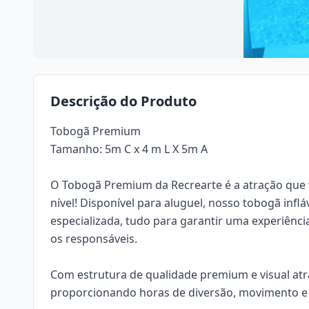
Descrição do Produto
Tobogã Premium
Tamanho: 5m C x 4 m L X 5m A
O Tobogã Premium da Recrearte é a atração que vai
nível! Disponível para aluguel, nosso tobogã inf
especializada, tudo para garantir uma experiência
os responsáveis.
Com estrutura de qualidade premium e visual atra
proporcionando horas de diversão, movimento e 