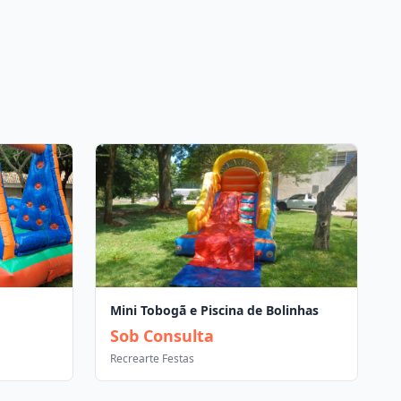
Mini Tobogã e Piscina de Bolinhas
Sob Consulta
Recrearte Festas