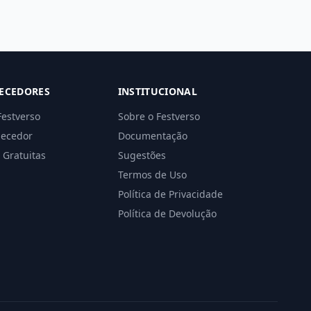
ECEDORES
INSTITUCIONAL
Festverso
Sobre o Festverso
necedor
Documentação
 Gratuitas
Sugestões
Termos de Uso
Política de Privacidade
Política de Devolução