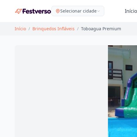
Iníci
Selecionar cidade
Início
/
Brinquedos Infláveis
/
Toboagua Premium