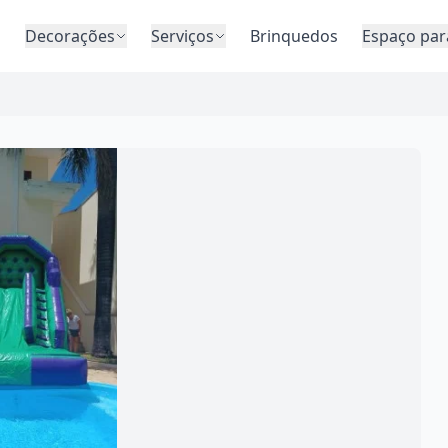
o
Decorações
Serviços
Brinquedos
Espaço par