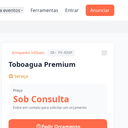
a eventos
Ferramentas
Entrar
Anunciar
Brinquedos Infláveis
ID: FV-RZGP
Adicionar 
Toboagua Premium
Serviço
Preço
Sob Consulta
Entre em contato para solicitar um orçamento
Pedir Orçamento