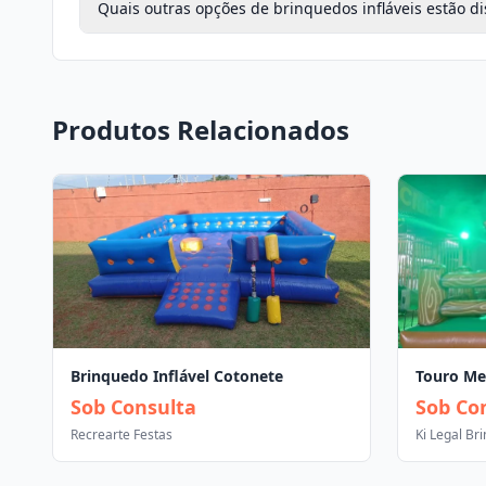
Quais outras opções de brinquedos infláveis estão di
Produtos Relacionados
Brinquedo Inflável Cotonete
Touro Me
Sob Consulta
Sob Co
Recrearte Festas
Ki Legal Br