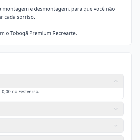
ega à montagem e desmontagem, para que você não
r cada sorriso.
om o Tobogã Premium Recrearte.
0,00 no Festverso.