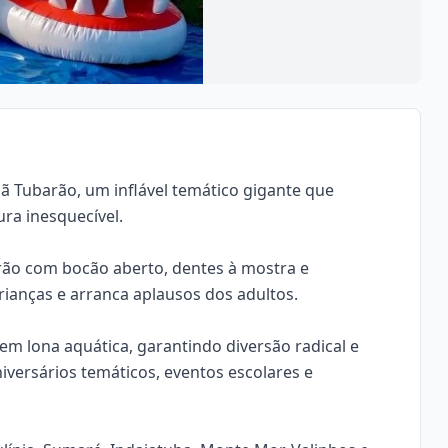
ã Tubarão, um inflável temático gigante que
ra inesquecível.
ão com bocão aberto, dentes à mostra e
ianças e arranca aplausos dos adultos.
 lona aquática, garantindo diversão radical e
iversários temáticos, eventos escolares e