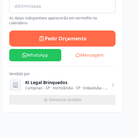
As datas indisponíveis aparecerão em vermelho no
calendário
Pedir Orçamento
WhatsApp
Mensagem
Vendido por
Ki Legal Brinquedos
Campinas - SP · Hortolândia - SP · Indaiatuba - SP · Monte Mor - SP · Paulínia - SP
Denunciar produto