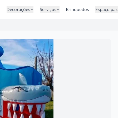
o
Decorações
Serviços
Brinquedos
Espaço par