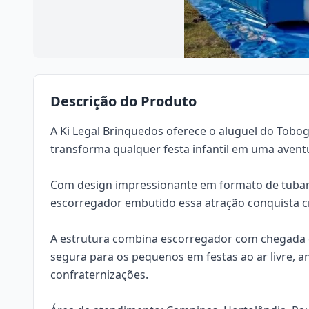
Descrição do Produto
A Ki Legal Brinquedos oferece o aluguel do Tobog
transforma qualquer festa infantil em uma aventu
Com design impressionante em formato de tubar
escorregador embutido essa atração conquista cr
A estrutura combina escorregador com chegada em
segura para os pequenos em festas ao ar livre, an
confraternizações.