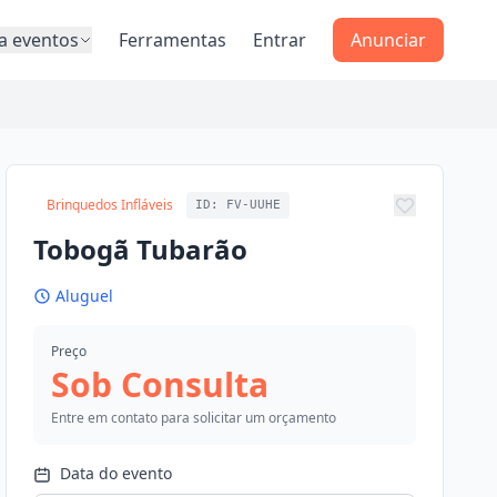
a eventos
Ferramentas
Entrar
Anunciar
Brinquedos Infláveis
ID: FV-UUHE
Adicionar 
Tobogã Tubarão
Aluguel
Preço
Sob Consulta
Entre em contato para solicitar um orçamento
Data do evento