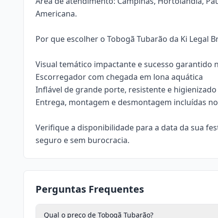
Área de atendimento: Campinas, Hortolândia, Pau
Americana.
Por que escolher o Tobogã Tubarão da Ki Legal 
Visual temático impactante e sucesso garantido 
Escorregador com chegada em lona aquática
Inflável de grande porte, resistente e higienizado
Entrega, montagem e desmontagem incluídas no 
Verifique a disponibilidade para a data da sua fes
seguro e sem burocracia.
Perguntas Frequentes
Qual o preço de Tobogã Tubarão?