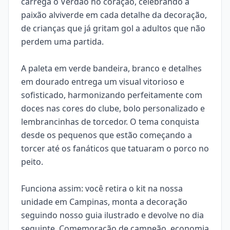
carrega o Verdão no coração, celebrando a
paixão alviverde em cada detalhe da decoração,
de crianças que já gritam gol a adultos que não
perdem uma partida.
A paleta em verde bandeira, branco e detalhes
em dourado entrega um visual vitorioso e
sofisticado, harmonizando perfeitamente com
doces nas cores do clube, bolo personalizado e
lembrancinhas de torcedor. O tema conquista
desde os pequenos que estão começando a
torcer até os fanáticos que tatuaram o porco no
peito.
Funciona assim: você retira o kit na nossa
unidade em Campinas, monta a decoração
seguindo nosso guia ilustrado e devolve no dia
seguinte. Comemoração de campeão, economia