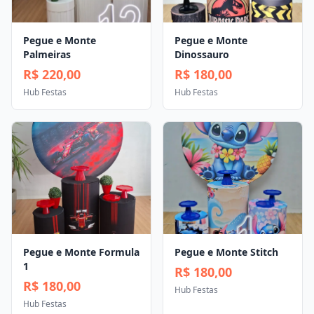
Pegue e Monte
Pegue e Monte
Palmeiras
Dinossauro
R$ 220,00
R$ 180,00
Hub Festas
Hub Festas
Pegue e Monte Formula
Pegue e Monte Stitch
1
R$ 180,00
R$ 180,00
Hub Festas
Hub Festas