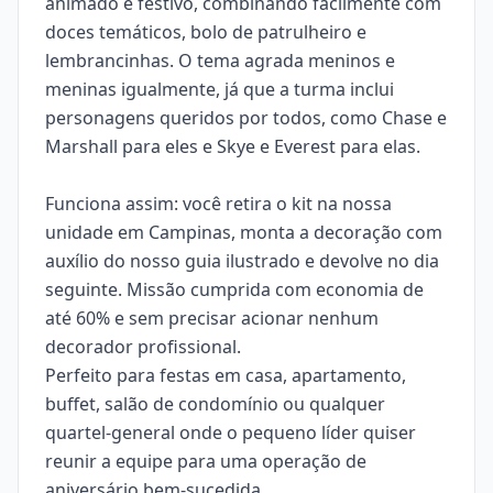
animado e festivo, combinando facilmente com
doces temáticos, bolo de patrulheiro e
lembrancinhas. O tema agrada meninos e
meninas igualmente, já que a turma inclui
personagens queridos por todos, como Chase e
Marshall para eles e Skye e Everest para elas.
Funciona assim: você retira o kit na nossa
unidade em Campinas, monta a decoração com
auxílio do nosso guia ilustrado e devolve no dia
seguinte. Missão cumprida com economia de
até 60% e sem precisar acionar nenhum
decorador profissional.
Perfeito para festas em casa, apartamento,
buffet, salão de condomínio ou qualquer
quartel-general onde o pequeno líder quiser
reunir a equipe para uma operação de
aniversário bem-sucedida.