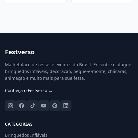
Festverso
Marketplace de festas e eventos do Brasil. Encontre e alugue
brinquedos infláveis, decoração, pegue-e-monte, chácaras,
animação e muito mais para sua festa.
Conheça o Festverso →
CATEGORIAS
Brinquedos Infláveis