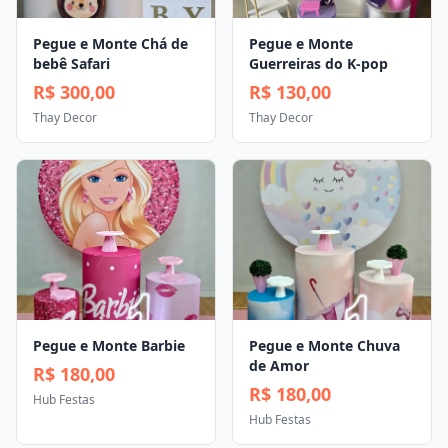
Pegue e Monte Chá de
Pegue e Monte
bebê Safari
Guerreiras do K-pop
R$ 300,00
R$ 130,00
Thay Decor
Thay Decor
Pegue e Monte Barbie
Pegue e Monte Chuva
de Amor
R$ 180,00
R$ 180,00
Hub Festas
Hub Festas