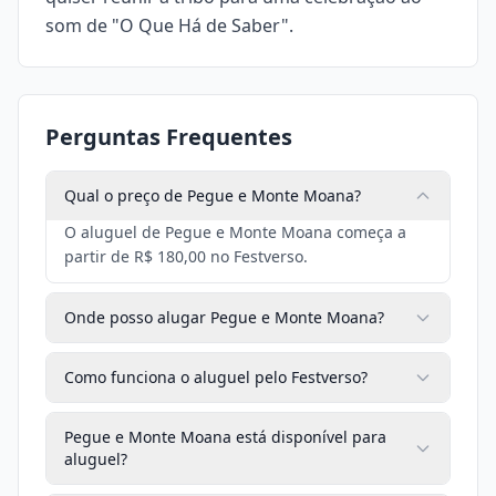
som de "O Que Há de Saber".
Perguntas Frequentes
Qual o preço de Pegue e Monte Moana?
O aluguel de Pegue e Monte Moana começa a
partir de R$ 180,00 no Festverso.
Onde posso alugar Pegue e Monte Moana?
Como funciona o aluguel pelo Festverso?
Pegue e Monte Moana está disponível para
aluguel?