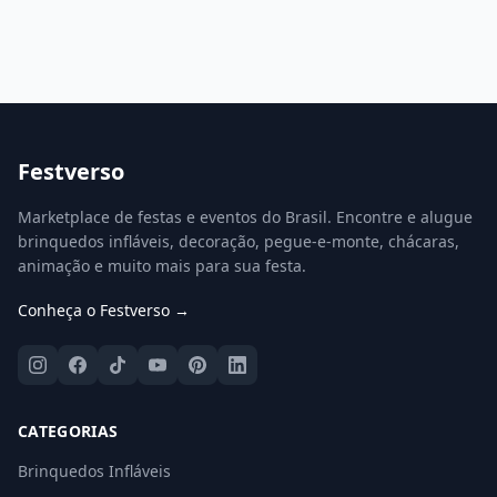
Festverso
Marketplace de festas e eventos do Brasil. Encontre e alugue
brinquedos infláveis, decoração, pegue-e-monte, chácaras,
animação e muito mais para sua festa.
Conheça o Festverso →
CATEGORIAS
Brinquedos Infláveis