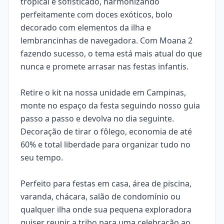
tropical e sofisticado, harmonizando
perfeitamente com doces exóticos, bolo
decorado com elementos da ilha e
lembrancinhas de navegadora. Com Moana 2
fazendo sucesso, o tema está mais atual do que
nunca e promete arrasar nas festas infantis.
Retire o kit na nossa unidade em Campinas,
monte no espaço da festa seguindo nosso guia
passo a passo e devolva no dia seguinte.
Decoração de tirar o fôlego, economia de até
60% e total liberdade para organizar tudo no
seu tempo.
Perfeito para festas em casa, área de piscina,
varanda, chácara, salão de condomínio ou
qualquer ilha onde sua pequena exploradora
quiser reunir a tribo para uma celebração ao