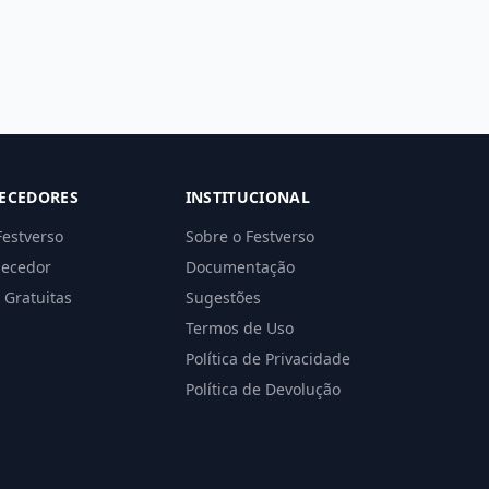
ECEDORES
INSTITUCIONAL
Festverso
Sobre o Festverso
necedor
Documentação
 Gratuitas
Sugestões
Termos de Uso
Política de Privacidade
Política de Devolução