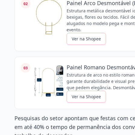
Painel Arco Desmontável (
02
Estrutura metálica desmontável 
bexigas, flores ou tecidos. Fácil 
alugados no modelo pega e monte
evento.
Ver na Shopee
Painel Romano Desmontável
03
Estrutura de arco no estilo roma
garante durabilidade e visual pr
que pedem elegância. Desmontáve
Ver na Shopee
Pesquisas do setor apontam que festas com c
em até 40% o tempo de permanência dos convi