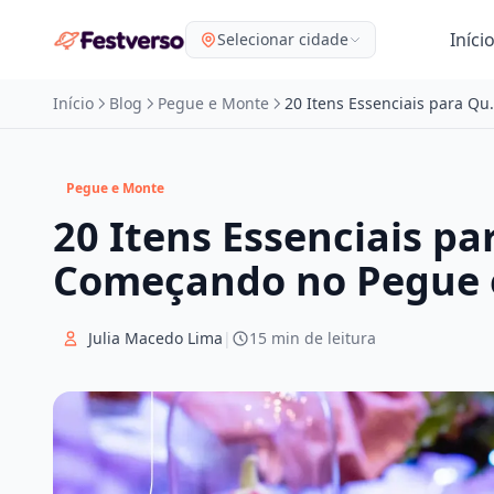
Iníci
Selecionar cidade
Início
Blog
Pegue e Monte
20 Itens Essenciais pa
Pegue e Monte
20 Itens Essenciais p
Começando no Pegue 
Julia Macedo Lima
|
15 min de leitura