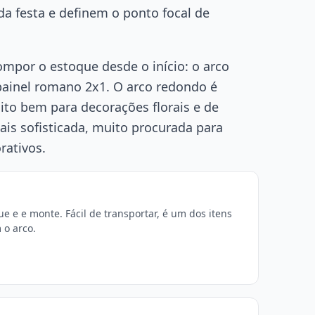
 festa e definem o ponto focal de
mpor o estoque desde o início: o arco
painel romano 2x1. O arco redondo é
ito bem para decorações florais e de
ais sofisticada, muito procurada para
rativos.
 e e monte. Fácil de transportar, é um dos itens
 o arco.