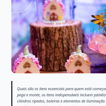
Quais são os itens essenciais para quem está começa
pega e monte, os itens indispensáveis incluem painéi
cilindros ripados, boleiras e elementos de iluminaçã