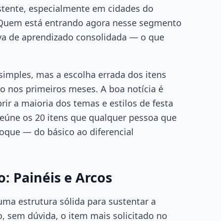
tente, especialmente em cidades do
a. Quem está entrando agora nesse segmento
a de aprendizado consolidada — o que
simples, mas a escolha errada dos itens
go nos primeiros meses. A boa notícia é
ir a maioria dos temas e estilos de festa
reúne os 20 itens que qualquer pessoa que
oque — do básico ao diferencial
o: Painéis e Arcos
ma estrutura sólida para sustentar a
, sem dúvida, o item mais solicitado no