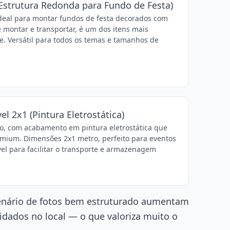
Estrutura Redonda para Fundo de Festa)
ideal para montar fundos de festa decorados com
de montar e transportar, é um dos itens mais
. Versátil para todos os temas e tamanhos de
 2x1 (Pintura Eletrostática)
no, com acabamento em pintura eletrostática que
emium. Dimensões 2x1 metro, perfeito para eventos
l para facilitar o transporte e armazenagem
enário de fotos bem estruturado aumentam
dados no local — o que valoriza muito o