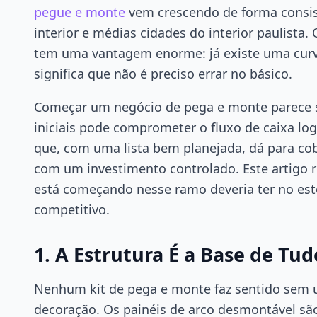
pegue e monte
vem crescendo de forma consis
interior e médias cidades do interior paulist
tem uma vantagem enorme: já existe uma curv
significa que não é preciso errar no básico.
Começar um negócio de
pega e monte
parece 
iniciais pode comprometer o fluxo de caixa lo
que, com uma lista bem planejada, dá para cobr
com um investimento controlado. Este artigo 
está começando nesse ramo deveria ter no est
competitivo.
1. A Estrutura É a Base de Tud
Nenhum kit de
pega e monte
faz sentido sem u
decoração. Os painéis de arco desmontável são