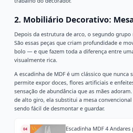
trabalho do decorador.
2. Mobiliário Decorativo: Mes
Depois da estrutura de arco, o segundo grupo 
São essas peças que criam profundidade e m
bolo — e que fazem toda a diferença entre um
visualmente rica.
A escadinha de MDF é um clássico que nunca s
permite expor doces, flores artificiais e enfeit
sensação de abundância que as mães adoram. 
de alto giro, ela substitui a mesa convenciona
sendo fácil de desmontar e guardar.
Escadinha MDF 4 Andares 
04