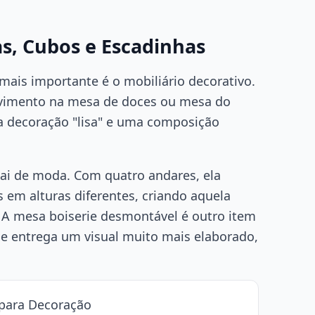
as, Cubos e Escadinhas
mais importante é o mobiliário decorativo.
ovimento na mesa de doces ou mesa do
a decoração "lisa" e uma composição
ai de moda. Com quatro andares, ela
es em alturas diferentes, criando aquela
A mesa boiserie desmontável é outro item
l e entrega um visual muito mais elaborado,
para Decoração