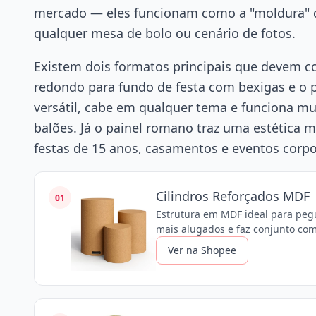
mercado — eles funcionam como a "moldura" da
qualquer mesa de bolo ou cenário de fotos.
Existem dois formatos principais que devem co
redondo para fundo de festa com bexigas e o 
versátil, cabe em qualquer tema e funciona mu
balões. Já o painel romano traz uma estética m
festas de 15 anos, casamentos e eventos corpo
Cilindros Reforçados MDF
01
Estrutura em MDF ideal para pegue
mais alugados e faz conjunto com
Ver na Shopee