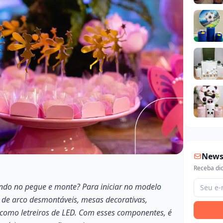
News
Receba dic
ndo no pegue e monte? Para iniciar no modelo
s de arco desmontáveis, mesas decorativas,
o como letreiros de LED. Com esses componentes, é