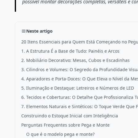
possível montar decorações completas, versáteis e co
Neste artigo
20 Itens Essenciais para Quem Está Começando no Peg
1. A Estrutura É a Base de Tudo: Painéis e Arcos
2. Mobiliário Decorativo: Mesas, Cubos e Escadinhas
3. Cilindros e Volumes: O Segredo da Profundidade Visu
4. Aparadores e Porta-Doces: O Que Eleva o Nível da Me
5. Iluminação e Destaque: Letreiros e Números de LED
6. Tecidos e Coberturas: O Detalhe Que Profissionaliza 
7. Elementos Naturais e Sintéticos: O Toque Verde Que 
Construindo o Estoque Inicial com Inteligência
Perguntas Frequentes sobre Pega e Monte
O que é o modelo pega e monte?