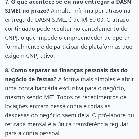
7. O que acontece se eu não entregar a DASN-
SIMEI no prazo?
A multa mínima por atraso na
entrega da DASN-SIMEI é de R$ 50,00. O atraso
continuado pode resultar no cancelamento do
CNPJ, o que impede o empreendedor de operar
formalmente e de participar de plataformas que
exigem CNPJ ativo.
8. Como separar as finanças pessoais das do
negócio de festas?
A forma mais simples é abrir
uma conta bancária exclusiva para o negócio,
mesmo sendo MEI. Todos os recebimentos de
locações entram nessa conta e todas as
despesas do negócio saem dela. O pró-labore ou
retirada mensal é a única transferência regular
para a conta pessoal.