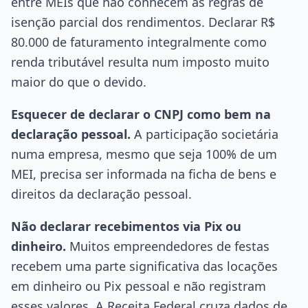
entre MEIs que não conhecem as regras de
isenção parcial dos rendimentos. Declarar R$
80.000 de faturamento integralmente como
renda tributável resulta num imposto muito
maior do que o devido.
Esquecer de declarar o CNPJ como bem na
declaração pessoal.
A participação societária
numa empresa, mesmo que seja 100% de um
MEI, precisa ser informada na ficha de bens e
direitos da declaração pessoal.
Não declarar recebimentos via Pix ou
dinheiro.
Muitos empreendedores de festas
recebem uma parte significativa das locações
em dinheiro ou Pix pessoal e não registram
esses valores. A Receita Federal cruza dados de