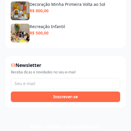
Decoração Minha Primeira Volta ao Sol
R$ 800,00
Recreação Infantil
R$ 500,00
Newsletter
Receba dicas e novidades no seu e-mail
Inscrever-se
Quer vender na Festverso?