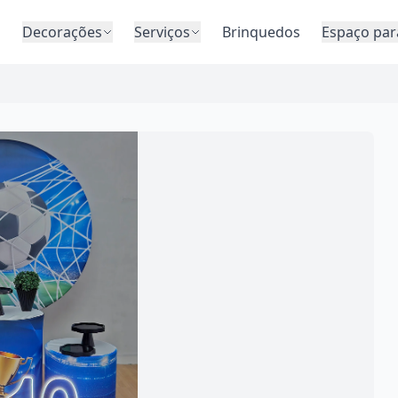
o
Decorações
Serviços
Brinquedos
Espaço par