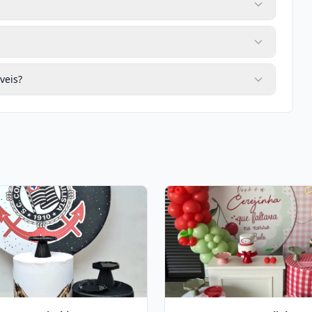
veis?