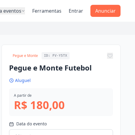
a eventos
Ferramentas
Entrar
Anunciar
Pegue e Monte
ID: FV-Y5TX
Adicionar 
Pegue e Monte Futebol
Aluguel
A partir de
R$ 180,00
Data do evento