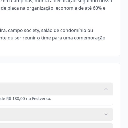
dade em Campinas, monta a decoração seguindo nosso
l de placa na organização, economia de até 60% e
dra, campo society, salão de condomínio ou
ante quiser reunir o time para uma comemoração
de R$ 180,00 no Festverso.