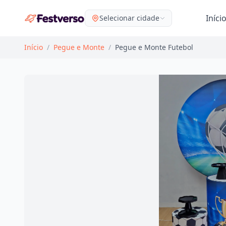
Iníci
Selecionar cidade
Início
/
Pegue e Monte
/
Pegue e Monte Futebol