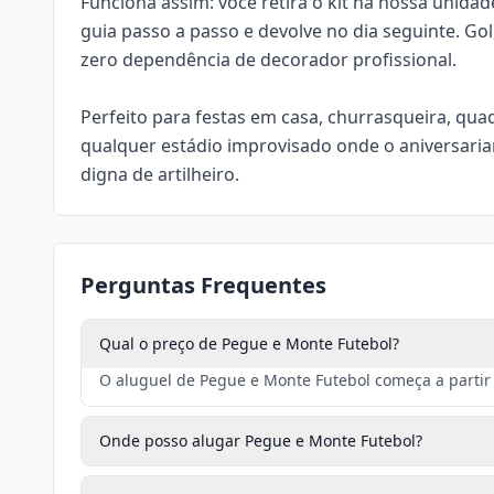
Funciona assim: você retira o kit na nossa uni
guia passo a passo e devolve no dia seguinte. Go
zero dependência de decorador profissional.
Perfeito para festas em casa, churrasqueira, qua
qualquer estádio improvisado onde o aniversari
digna de artilheiro.
Perguntas Frequentes
Qual o preço de Pegue e Monte Futebol?
O aluguel de Pegue e Monte Futebol começa a partir 
Onde posso alugar Pegue e Monte Futebol?