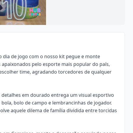
o dia de jogo com o nosso kit
pegue e monte
s apaixonados pelo esporte mais popular do país,
escolher time, agradando torcedores de qualquer
 detalhes em dourado entrega um visual esportivo
 bola, bolo de campo e lembrancinhas de jogador.
lve aquele dilema de família dividida entre torcidas