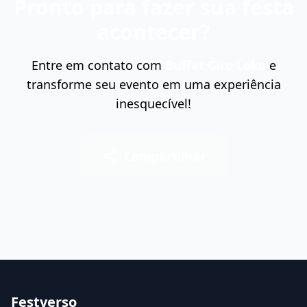
Pronto para fazer sua festa
acontecer?
Entre em contato com
Buffet Giro Loko
e
transforme seu evento em uma experiência
inesquecível!
Compartilhar
Festverso