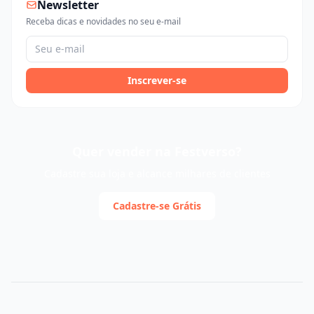
Newsletter
Receba dicas e novidades no seu e-mail
Inscrever-se
Quer vender na Festverso?
Cadastre sua loja e alcance milhares de clientes
Cadastre-se Grátis