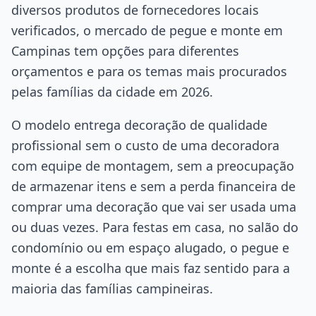
diversos produtos de fornecedores locais
verificados, o mercado de pegue e monte em
Campinas tem opções para diferentes
orçamentos e para os temas mais procurados
pelas famílias da cidade em 2026.
O modelo entrega decoração de qualidade
profissional sem o custo de uma decoradora
com equipe de montagem, sem a preocupação
de armazenar itens e sem a perda financeira de
comprar uma decoração que vai ser usada uma
ou duas vezes. Para festas em casa, no salão do
condomínio ou em espaço alugado, o pegue e
monte é a escolha que mais faz sentido para a
maioria das famílias campineiras.