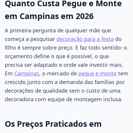
Quanto Custa Pegue e Monte
em Campinas em 2026
A primeira pergunta de qualquer mãe que
começa a pesquisar
decoração para a festa
do
filho é sempre sobre preço. E faz todo sentido: o
orçamento define o que é possível, o que
precisa ser adaptado e onde vale investir mais.
Em
Campinas
, o mercado de
pegue e monte
tem
crescido junto com a demanda das famílias por
decorações de qualidade sem o custo de uma
decoradora com equipe de montagem inclusa.
Os Preços Praticados em