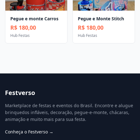
Pegue e monte Carros
Pegue e Monte Stitch
R$ 180,00
R$ 180,00
Hub Festas
Hub Festas
Festverso
Marketplace de festas e eventos do Brasil. Encontre e alugue
brinquedos infláveis, decoração, pegue-e-monte, chácaras,
animação e muito mais para sua festa.
Conheça o Festverso →