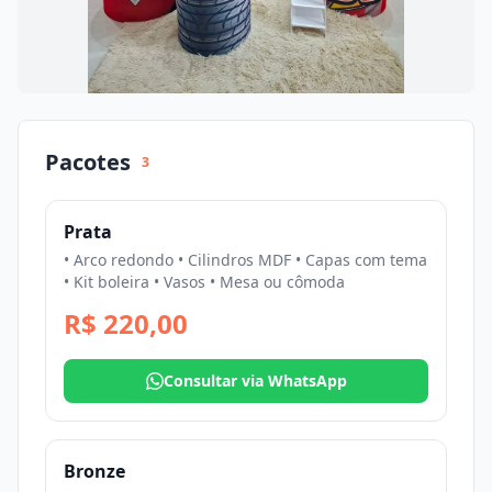
Pacotes
3
Prata
• Arco redondo • Cilindros MDF • Capas com tema
• Kit boleira • Vasos • Mesa ou cômoda
R$ 220,00
Consultar via WhatsApp
Bronze