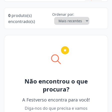
Ordenar por:
0
produto(s)
encontrado(s)
Nenhuma cidade selecionada
Não encontrou o que
procura?
A Festverso encontra para você!
Diga-nos do que precisa e vamos