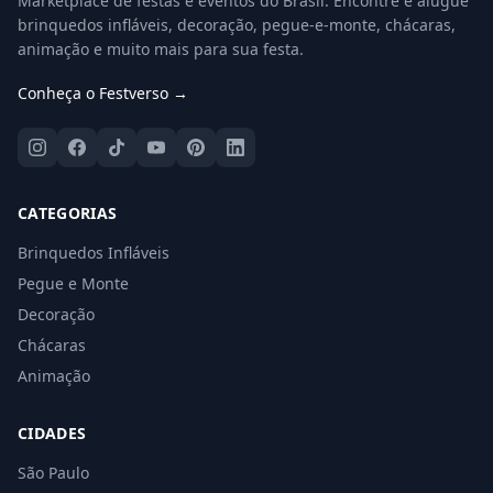
Marketplace de festas e eventos do Brasil. Encontre e alugue
brinquedos infláveis, decoração, pegue-e-monte, chácaras,
animação e muito mais para sua festa.
Conheça o Festverso →
CATEGORIAS
Brinquedos Infláveis
Pegue e Monte
Decoração
Chácaras
Animação
CIDADES
São Paulo