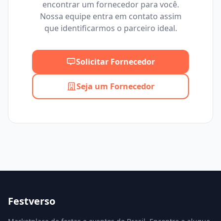
encontrar um fornecedor para você.
Mínimo
Máximo
Nossa equipe entra em contato assim
que identificarmos o parceiro ideal.
Solicitar Fornecedor
Seja um Fornecedor
Festverso