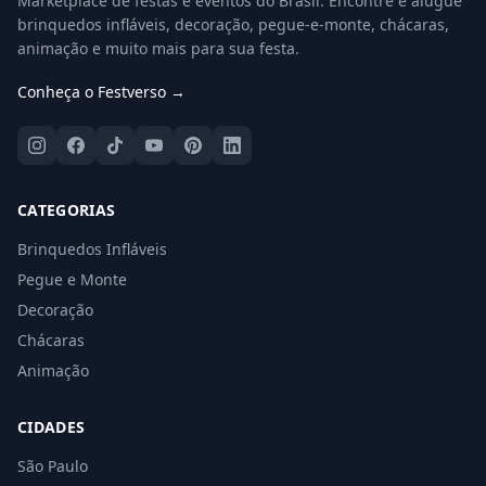
Marketplace de festas e eventos do Brasil. Encontre e alugue
brinquedos infláveis, decoração, pegue-e-monte, chácaras,
animação e muito mais para sua festa.
Conheça o Festverso →
CATEGORIAS
Brinquedos Infláveis
Pegue e Monte
Decoração
Chácaras
Animação
CIDADES
São Paulo