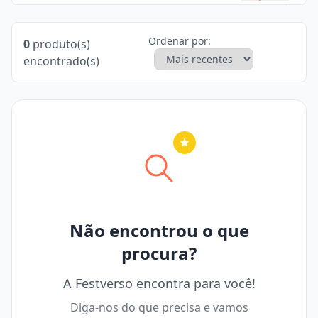
Ordenar por:
0
produto(s)
encontrado(s)
Nenhuma cidade selecionada
Não encontrou o que
procura?
A Festverso encontra para você!
Diga-nos do que precisa e vamos