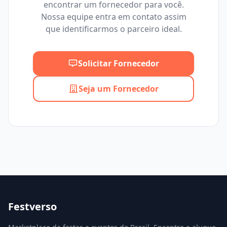
encontrar um fornecedor para você.
Mínimo
Máximo
Nossa equipe entra em contato assim
que identificarmos o parceiro ideal.
Solicitar Fornecedor
Seja um Fornecedor
Festverso