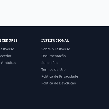
ECEDORES
INSTITUCIONAL
Festverso
Sobre o Festverso
necedor
Documentação
 Gratuitas
Sugestões
Termos de Uso
Política de Privacidade
Política de Devolução