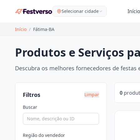
Iníci
Selecionar cidade
Início
/
Fátima-BA
Produtos e Serviços p
Descubra os melhores fornecedores de festas e
0
produt
Filtros
Limpar
Buscar
Região do vendedor