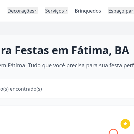
o
Decorações
Serviços
Brinquedos
Espaço par
ara Festas em Fátima, BA
m Fátima. Tudo que você precisa para sua festa perf
o(s) encontrado(s)