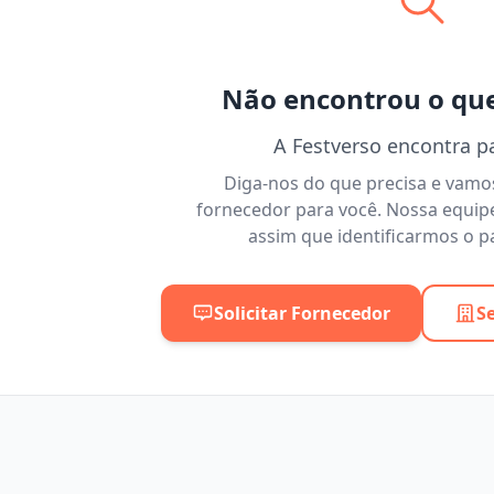
Não encontrou o qu
A Festverso encontra p
Diga-nos do que precisa e vam
fornecedor para você. Nossa equip
assim que identificarmos o pa
Solicitar Fornecedor
S