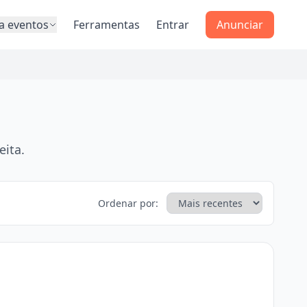
a eventos
Ferramentas
Entrar
Anunciar
eita.
Ordenar por: