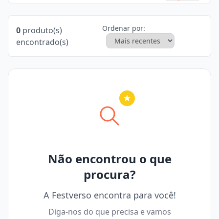
Ordenar por:
0
produto(s)
encontrado(s)
Nenhuma cidade selecionada
Não encontrou o que
procura?
A Festverso encontra para você!
Diga-nos do que precisa e vamos