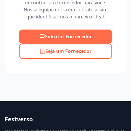
encontrar um fornecedor para você.
Mínimo
Máximo
Nossa equipe entra em contato assim
que identificarmos o parceiro ideal.
Solicitar Fornecedor
Seja um Fornecedor
Festverso