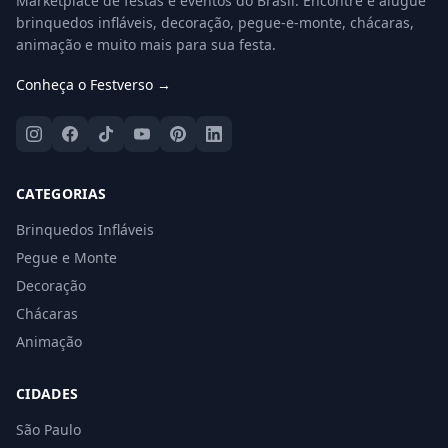
Marketplace de festas e eventos do Brasil. Encontre e alugue
brinquedos infláveis, decoração, pegue-e-monte, chácaras,
animação e muito mais para sua festa.
Conheça o Festverso →
CATEGORIAS
Brinquedos Infláveis
Pegue e Monte
Decoração
Chácaras
Animação
CIDADES
São Paulo