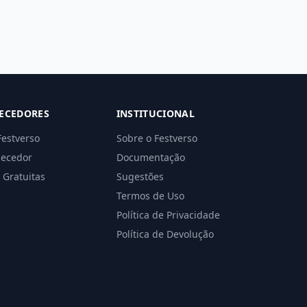
ECEDORES
INSTITUCIONAL
Festverso
Sobre o Festverso
necedor
Documentação
 Gratuitas
Sugestões
Termos de Uso
Política de Privacidade
Política de Devolução