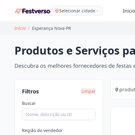
Iníci
Selecionar cidade
Início
/
Esperança Nova-PR
Produtos e Serviços p
Descubra os melhores fornecedores de festas e
0
produt
Filtros
Limpar
Buscar
Região do vendedor