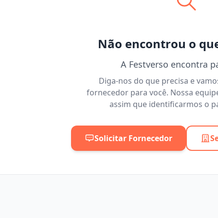
Não encontrou o qu
A Festverso encontra p
Diga-nos do que precisa e vam
fornecedor para você. Nossa equip
assim que identificarmos o pa
Solicitar Fornecedor
S