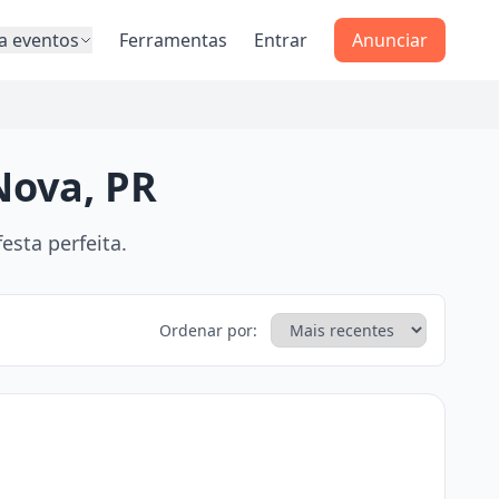
a eventos
Ferramentas
Entrar
Anunciar
Nova, PR
sta perfeita.
Ordenar por: