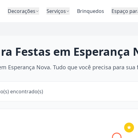
o
Decorações
Serviços
Brinquedos
Espaço par
ara Festas em Esperança 
m Esperança Nova. Tudo que você precisa para sua fe
o(s) encontrado(s)