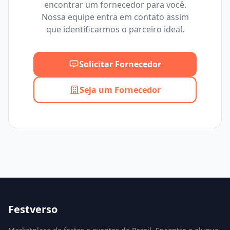
encontrar um fornecedor para você.
Mínimo
Máximo
Nossa equipe entra em contato assim
que identificarmos o parceiro ideal.
Solicitar Fornecedor
Seja um Fornecedor
Festverso