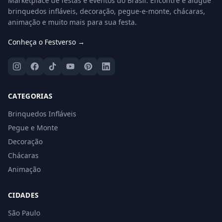
Marketplace de festas e eventos do Brasil. Encontre e alugue
brinquedos infláveis, decoração, pegue-e-monte, chácaras,
animação e muito mais para sua festa.
Conheça o Festverso →
CATEGORIAS
Brinquedos Infláveis
Pegue e Monte
Decoração
Chácaras
Animação
CIDADES
São Paulo