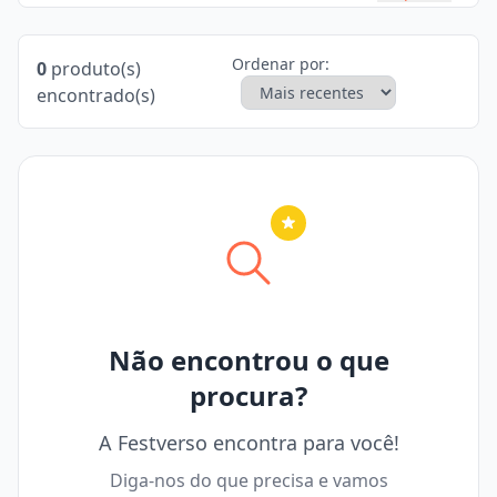
Ordenar por:
0
produto(s)
encontrado(s)
Nenhuma cidade selecionada
Não encontrou o que
procura?
A Festverso encontra para você!
Diga-nos do que precisa e vamos