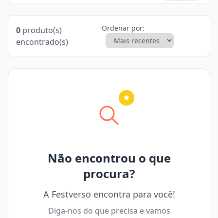
Ordenar por:
0
produto(s)
encontrado(s)
Nenhuma cidade selecionada
Não encontrou o que
procura?
A Festverso encontra para você!
Diga-nos do que precisa e vamos