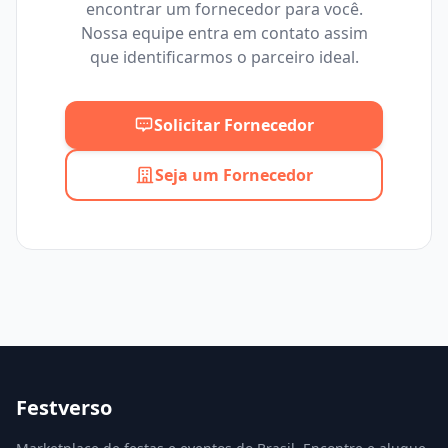
encontrar um fornecedor para você.
Mínimo
Máximo
Nossa equipe entra em contato assim
que identificarmos o parceiro ideal.
Solicitar Fornecedor
Seja um Fornecedor
Festverso