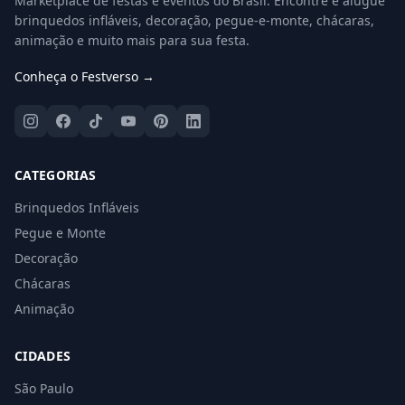
Marketplace de festas e eventos do Brasil. Encontre e alugue
brinquedos infláveis, decoração, pegue-e-monte, chácaras,
animação e muito mais para sua festa.
Conheça o Festverso →
CATEGORIAS
Brinquedos Infláveis
Pegue e Monte
Decoração
Chácaras
Animação
CIDADES
São Paulo