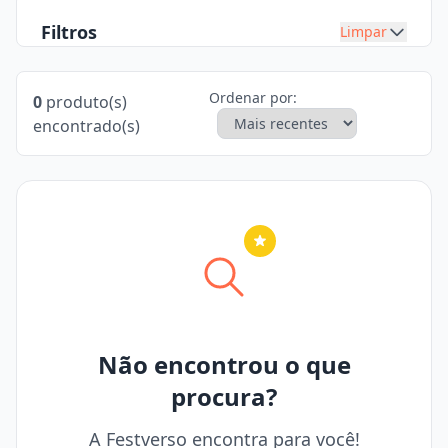
Filtros
Limpar
Ordenar por:
0
produto(s)
encontrado(s)
Nenhuma cidade selecionada
Não encontrou o que
procura?
A Festverso encontra para você!