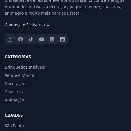
Marketplace de festas e eventos do Brasil. Encontre e alugue
brinquedos infláveis, decoração, pegue-e-monte, chácaras,
animação e muito mais para sua festa.
Conheça o Festverso →
CATEGORIAS
Brinquedos Infláveis
Pegue e Monte
Decoração
Chácaras
Animação
CIDADES
São Paulo