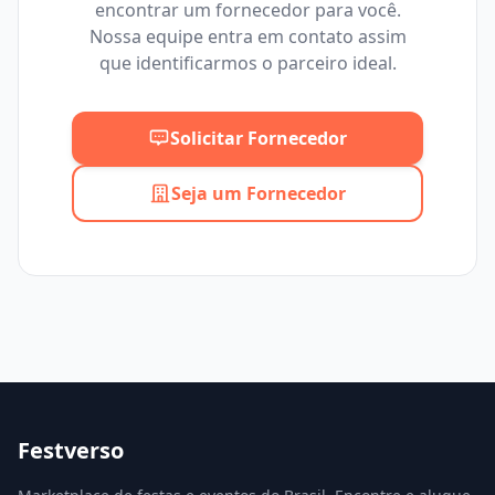
encontrar um fornecedor para você.
Mínimo
Máximo
Nossa equipe entra em contato assim
que identificarmos o parceiro ideal.
Solicitar Fornecedor
Seja um Fornecedor
Festverso