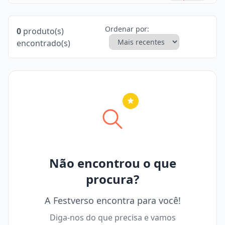
Ordenar por:
0
produto(s)
encontrado(s)
Nenhuma cidade selecionada
Não encontrou o que
procura?
A Festverso encontra para você!
Diga-nos do que precisa e vamos