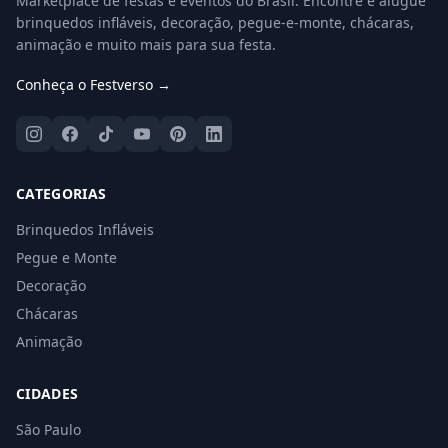
Marketplace de festas e eventos do Brasil. Encontre e alugue
brinquedos infláveis, decoração, pegue-e-monte, chácaras,
animação e muito mais para sua festa.
Conheça o Festverso →
CATEGORIAS
Brinquedos Infláveis
Pegue e Monte
Decoração
Chácaras
Animação
CIDADES
São Paulo