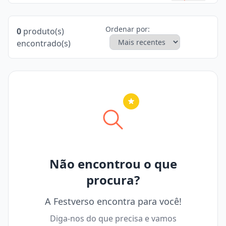
Ordenar por:
0
produto(s)
encontrado(s)
Nenhuma cidade selecionada
Não encontrou o que
procura?
A Festverso encontra para você!
Diga-nos do que precisa e vamos