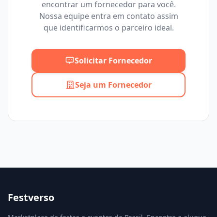
encontrar um fornecedor para você.
Mínimo
Máximo
Nossa equipe entra em contato assim
que identificarmos o parceiro ideal.
Solicitar Fornecedor
Seja um Fornecedor
Festverso