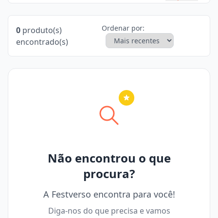
Ordenar por:
0
produto(s)
encontrado(s)
Nenhuma cidade selecionada
Não encontrou o que
procura?
A Festverso encontra para você!
Diga-nos do que precisa e vamos