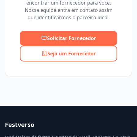
encontrar um fornecedor para você.
Mínimo
Máximo
Nossa equipe entra em contato assim
que identificarmos o parceiro ideal.
Solicitar Fornecedor
Seja um Fornecedor
Festverso