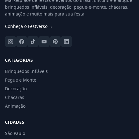
Marketplace de festas e eventos do Brasil. Encontre e alugue
brinquedos infláveis, decoração, pegue-e-monte, chácaras,
animação e muito mais para sua festa.
Conheça o Festverso →
CATEGORIAS
Brinquedos Infláveis
Pegue e Monte
Decoração
Chácaras
Animação
CIDADES
São Paulo