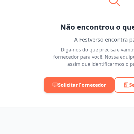
Não encontrou o qu
A Festverso encontra p
Diga-nos do que precisa e vam
fornecedor para você. Nossa equip
assim que identificarmos o pa
Solicitar Fornecedor
S