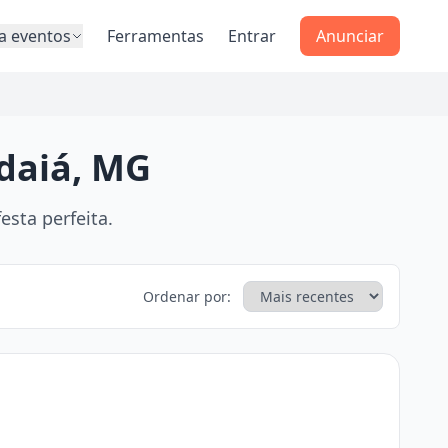
a eventos
Ferramentas
Entrar
Anunciar
ndaiá, MG
sta perfeita.
Ordenar por: