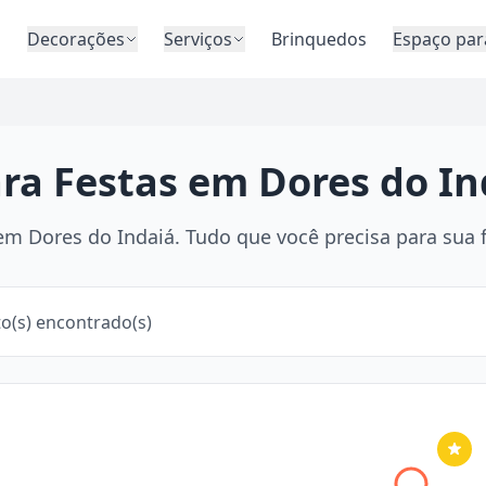
o
Decorações
Serviços
Brinquedos
Espaço par
ara Festas em Dores do I
m Dores do Indaiá. Tudo que você precisa para sua fe
o(s) encontrado(s)