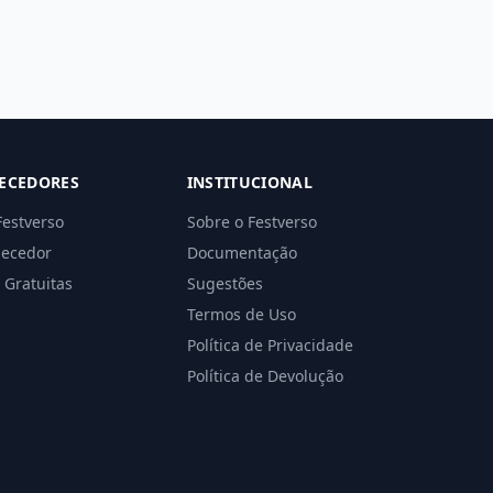
ECEDORES
INSTITUCIONAL
Festverso
Sobre o Festverso
necedor
Documentação
 Gratuitas
Sugestões
Termos de Uso
Política de Privacidade
Política de Devolução