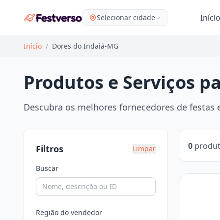
Iníci
Selecionar cidade
Início
/
Dores do Indaiá-MG
Produtos e Serviços p
Descubra os melhores fornecedores de festas e
0
produt
Filtros
Limpar
Buscar
Região do vendedor