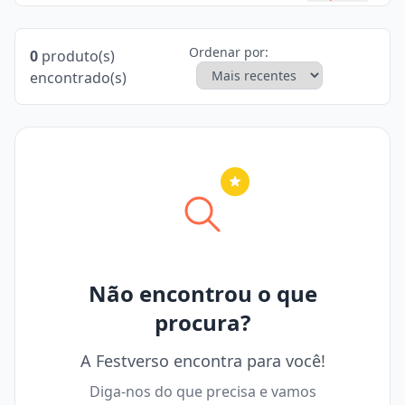
Ordenar por:
0
produto(s)
encontrado(s)
Nenhuma cidade selecionada
Não encontrou o que
procura?
A Festverso encontra para você!
Diga-nos do que precisa e vamos