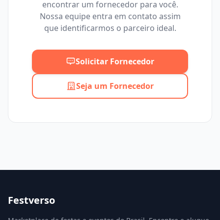
encontrar um fornecedor para você.
Mínimo
Máximo
Nossa equipe entra em contato assim
que identificarmos o parceiro ideal.
Solicitar Fornecedor
Seja um Fornecedor
Festverso