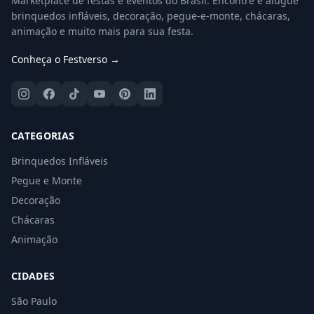
Marketplace de festas e eventos do Brasil. Encontre e alugue
brinquedos infláveis, decoração, pegue-e-monte, chácaras,
animação e muito mais para sua festa.
Conheça o Festverso →
CATEGORIAS
Brinquedos Infláveis
Pegue e Monte
Decoração
Chácaras
Animação
CIDADES
São Paulo