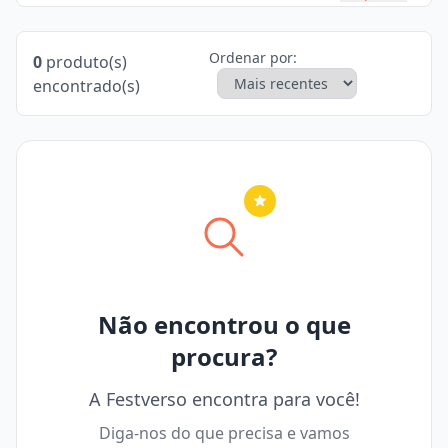
Ordenar por:
0
produto(s)
encontrado(s)
Nenhuma cidade selecionada
Não encontrou o que
procura?
A Festverso encontra para você!
Diga-nos do que precisa e vamos