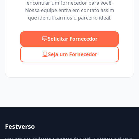
encontrar um fornecedor para você.
Mínimo
Máximo
Nossa equipe entra em contato assim
que identificarmos o parceiro ideal.
Solicitar Fornecedor
Seja um Fornecedor
Festverso