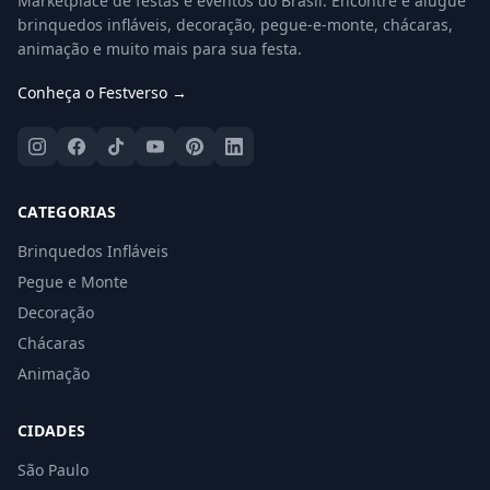
Marketplace de festas e eventos do Brasil. Encontre e alugue
brinquedos infláveis, decoração, pegue-e-monte, chácaras,
animação e muito mais para sua festa.
Conheça o Festverso →
CATEGORIAS
Brinquedos Infláveis
Pegue e Monte
Decoração
Chácaras
Animação
CIDADES
São Paulo