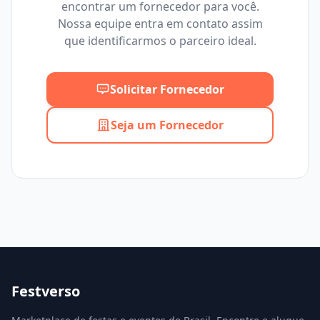
encontrar um fornecedor para você.
Mínimo
Máximo
Nossa equipe entra em contato assim
que identificarmos o parceiro ideal.
Solicitar Fornecedor
Seja um Fornecedor
Festverso