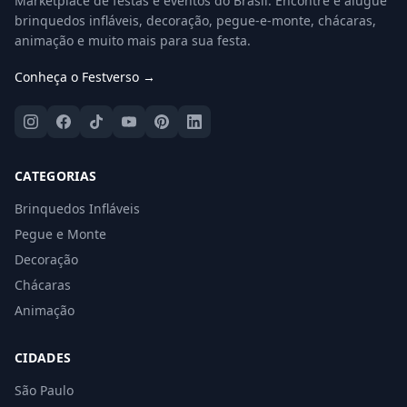
Marketplace de festas e eventos do Brasil. Encontre e alugue
brinquedos infláveis, decoração, pegue-e-monte, chácaras,
animação e muito mais para sua festa.
Conheça o Festverso →
CATEGORIAS
Brinquedos Infláveis
Pegue e Monte
Decoração
Chácaras
Animação
CIDADES
São Paulo