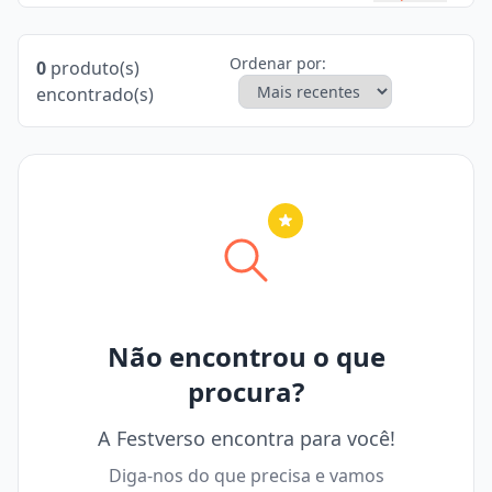
Ordenar por:
0
produto(s)
encontrado(s)
Nenhuma cidade selecionada
Não encontrou o que
procura?
A Festverso encontra para você!
Diga-nos do que precisa e vamos