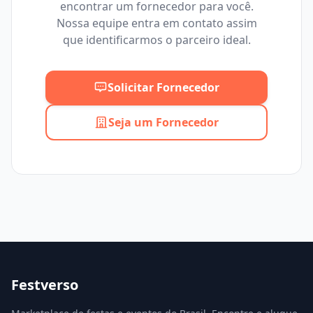
encontrar um fornecedor para você.
Mínimo
Máximo
Nossa equipe entra em contato assim
que identificarmos o parceiro ideal.
Solicitar Fornecedor
Seja um Fornecedor
Festverso