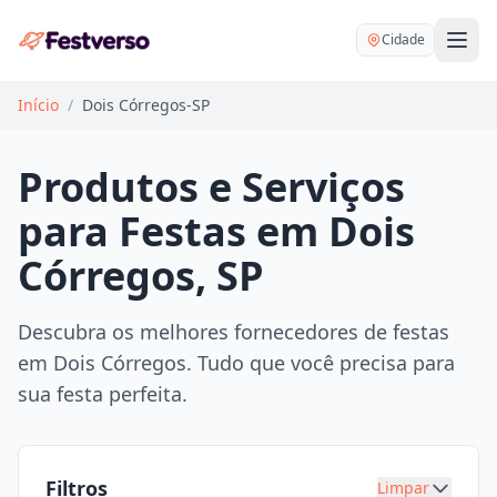
Cidade
Início
/
Dois Córregos-SP
Produtos e Serviços
para Festas em Dois
Balões delivery
Córregos, SP
Decoração personalizada
Bartender
Pegue e Monte
Descubra os melhores fornecedores de festas
Buffet
em Dois Córregos. Tudo que você precisa para
Festa na mesa
DJ
sua festa perfeita.
Mesas e cadeiras
Fotógrafo
Buffet infantil
Recreação
Chácaras
Filtros
Limpar