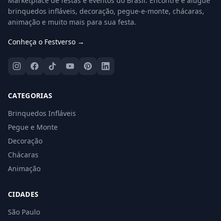
Marketplace de festas e eventos do Brasil. Encontre e alugue
brinquedos infláveis, decoração, pegue-e-monte, chácaras,
animação e muito mais para sua festa.
Conheça o Festverso →
CATEGORIAS
Brinquedos Infláveis
Pegue e Monte
Decoração
Chácaras
Animação
CIDADES
São Paulo