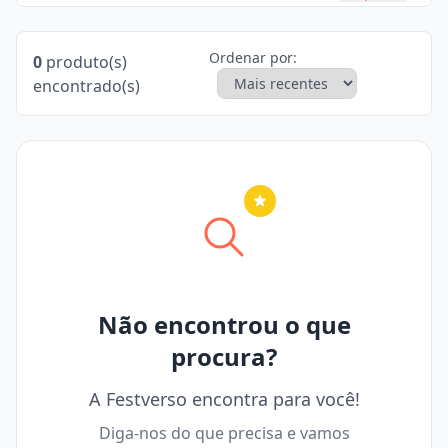
Ordenar por:
0
produto(s)
encontrado(s)
Nenhuma cidade selecionada
Não encontrou o que
procura?
A Festverso encontra para você!
Diga-nos do que precisa e vamos