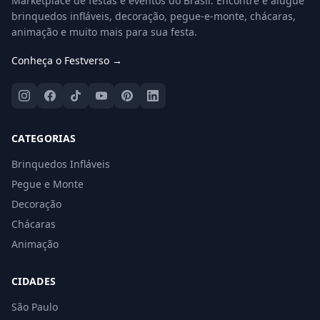
Marketplace de festas e eventos do Brasil. Encontre e alugue
brinquedos infláveis, decoração, pegue-e-monte, chácaras,
animação e muito mais para sua festa.
Conheça o Festverso →
CATEGORIAS
Brinquedos Infláveis
Pegue e Monte
Decoração
Chácaras
Animação
CIDADES
São Paulo