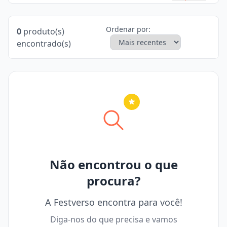
Ordenar por:
0
produto(s)
encontrado(s)
Nenhuma cidade selecionada
Não encontrou o que
procura?
A Festverso encontra para você!
Diga-nos do que precisa e vamos