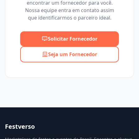
encontrar um fornecedor para você.
Mínimo
Máximo
Nossa equipe entra em contato assim
que identificarmos o parceiro ideal.
Solicitar Fornecedor
Seja um Fornecedor
Festverso