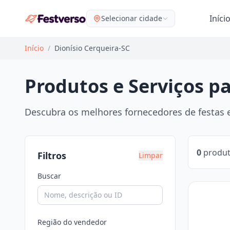
Iníci
Selecionar cidade
Início
/
Dionísio Cerqueira-SC
Produtos e Serviços pa
Descubra os melhores fornecedores de festas e
0
produt
Filtros
Limpar
Buscar
Região do vendedor