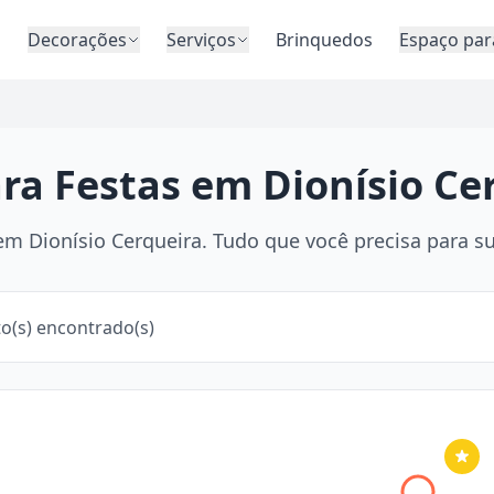
o
Decorações
Serviços
Brinquedos
Espaço par
ra Festas em Dionísio Ce
m Dionísio Cerqueira. Tudo que você precisa para sua
o(s) encontrado(s)