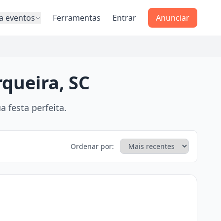
a eventos
Ferramentas
Entrar
Anunciar
rqueira, SC
 festa perfeita.
Ordenar por: