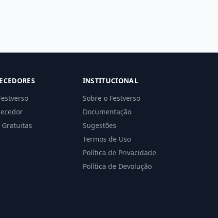
ECEDORES
INSTITUCIONAL
Festverso
Sobre o Festverso
necedor
Documentação
 Gratuitas
Sugestões
Termos de Uso
Política de Privacidade
Política de Devolução