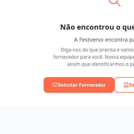
Não encontrou o qu
A Festverso encontra p
Diga-nos do que precisa e vam
fornecedor para você. Nossa equip
assim que identificarmos o pa
Solicitar Fornecedor
S