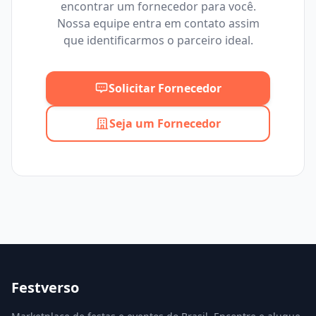
encontrar um fornecedor para você.
Mínimo
Máximo
Nossa equipe entra em contato assim
que identificarmos o parceiro ideal.
Solicitar Fornecedor
Seja um Fornecedor
Festverso