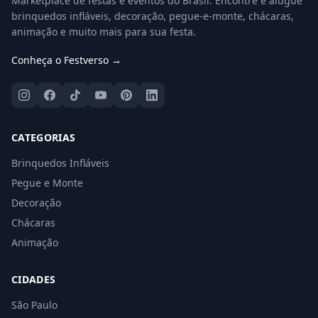
Marketplace de festas e eventos do Brasil. Encontre e alugue
brinquedos infláveis, decoração, pegue-e-monte, chácaras,
animação e muito mais para sua festa.
Conheça o Festverso →
CATEGORIAS
Brinquedos Infláveis
Pegue e Monte
Decoração
Chácaras
Animação
CIDADES
São Paulo