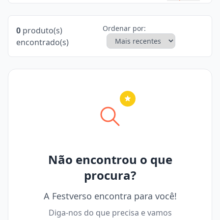
Ordenar por:
0
produto(s)
encontrado(s)
Nenhuma cidade selecionada
Não encontrou o que
procura?
A Festverso encontra para você!
Diga-nos do que precisa e vamos