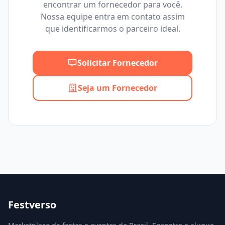
encontrar um fornecedor para você.
Mínimo
Máximo
Nossa equipe entra em contato assim
que identificarmos o parceiro ideal.
Solicitar Fornecedor
Seja um Fornecedor
Festverso