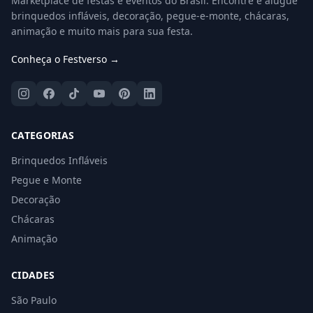
Marketplace de festas e eventos do Brasil. Encontre e alugue
brinquedos infláveis, decoração, pegue-e-monte, chácaras,
animação e muito mais para sua festa.
Conheça o Festverso →
CATEGORIAS
Brinquedos Infláveis
Pegue e Monte
Decoração
Chácaras
Animação
CIDADES
São Paulo