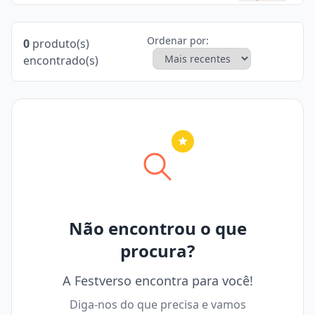
Ordenar por:
0
produto(s)
encontrado(s)
Nenhuma cidade selecionada
Não encontrou o que
procura?
A Festverso encontra para você!
Diga-nos do que precisa e vamos