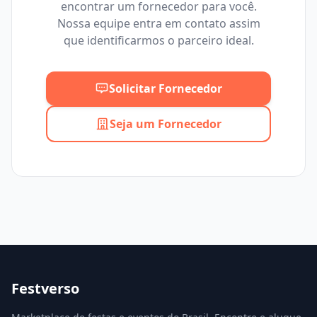
encontrar um fornecedor para você.
Mínimo
Máximo
Nossa equipe entra em contato assim
que identificarmos o parceiro ideal.
Solicitar Fornecedor
Seja um Fornecedor
Festverso