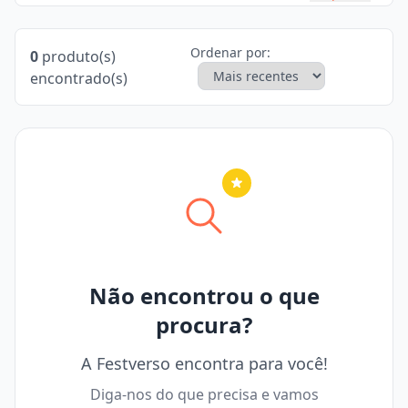
Ordenar por:
0
produto(s)
encontrado(s)
Nenhuma cidade selecionada
Não encontrou o que
procura?
A Festverso encontra para você!
Diga-nos do que precisa e vamos