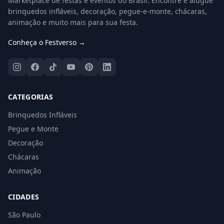
Marketplace de festas e eventos do Brasil. Encontre e alugue
brinquedos infláveis, decoração, pegue-e-monte, chácaras,
animação e muito mais para sua festa.
Conheça o Festverso →
CATEGORIAS
Brinquedos Infláveis
Pegue e Monte
Decoração
Chácaras
Animação
CIDADES
São Paulo