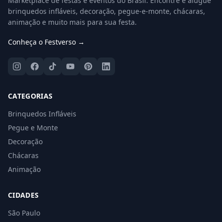
Marketplace de festas e eventos do Brasil. Encontre e alugue
brinquedos infláveis, decoração, pegue-e-monte, chácaras,
animação e muito mais para sua festa.
Conheça o Festverso →
CATEGORIAS
Brinquedos Infláveis
Pegue e Monte
Decoração
Chácaras
Animação
CIDADES
São Paulo