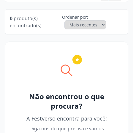
Ordenar por:
0
produto(s)
encontrado(s)
Nenhuma cidade selecionada
Não encontrou o que
procura?
A Festverso encontra para você!
Diga-nos do que precisa e vamos