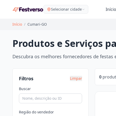
Iníci
Selecionar cidade
Início
/
Cumari-GO
Produtos e Serviços p
Descubra os melhores fornecedores de festas e
0
produt
Filtros
Limpar
Buscar
Região do vendedor