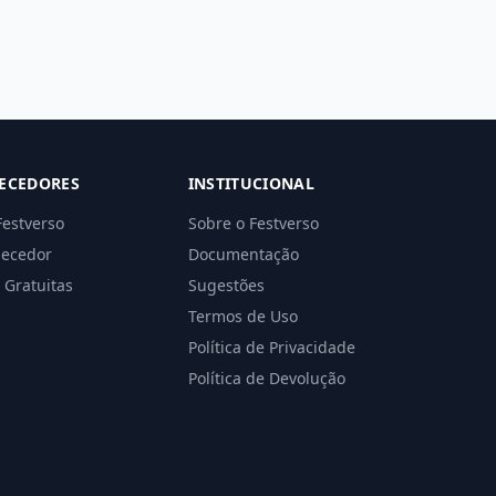
ECEDORES
INSTITUCIONAL
Festverso
Sobre o Festverso
necedor
Documentação
 Gratuitas
Sugestões
Termos de Uso
Política de Privacidade
Política de Devolução