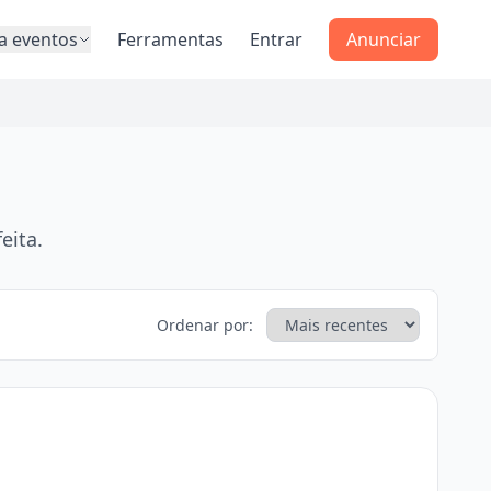
a eventos
Ferramentas
Entrar
Anunciar
eita.
Ordenar por: