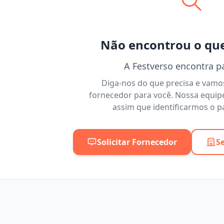
Não encontrou o qu
A Festverso encontra p
Diga-nos do que precisa e vam
fornecedor para você. Nossa equip
assim que identificarmos o pa
Solicitar Fornecedor
S