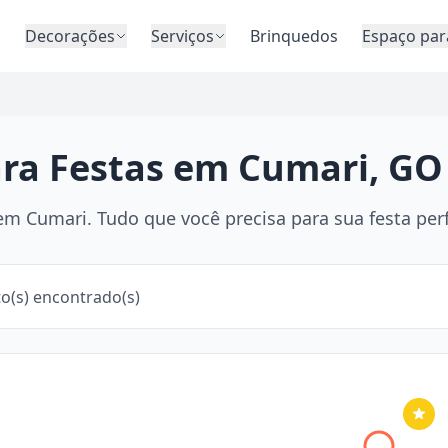
o
Decorações
Serviços
Brinquedos
Espaço par
ara Festas em Cumari, GO
m Cumari. Tudo que você precisa para sua festa perf
o(s) encontrado(s)