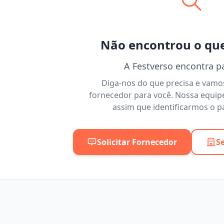
Não encontrou o qu
A Festverso encontra p
Diga-nos do que precisa e vam
fornecedor para você. Nossa equip
assim que identificarmos o pa
Solicitar Fornecedor
S