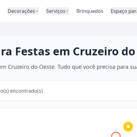
o
Decorações
Serviços
Brinquedos
Espaço par
ara Festas em Cruzeiro do
m Cruzeiro do Oeste. Tudo que você precisa para sua 
o(s) encontrado(s)