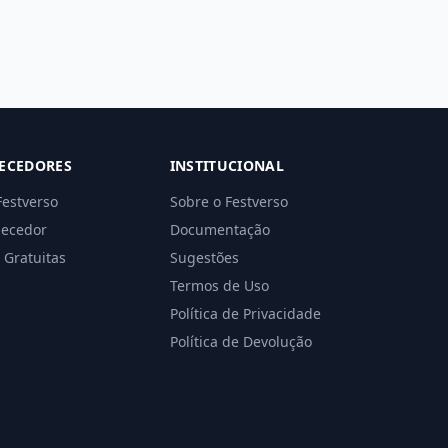
ECEDORES
INSTITUCIONAL
Festverso
Sobre o Festverso
necedor
Documentação
 Gratuitas
Sugestões
Termos de Uso
Política de Privacidade
Política de Devolução