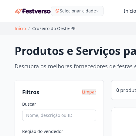
Iníci
Selecionar cidade
Início
/
Cruzeiro do Oeste-PR
Produtos e Serviços p
Descubra os melhores fornecedores de festas e
0
produt
Filtros
Limpar
Buscar
Região do vendedor