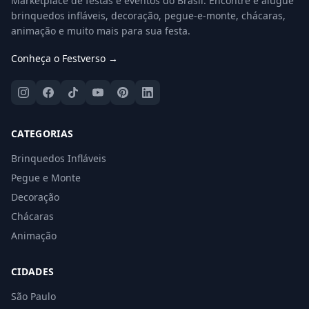
Marketplace de festas e eventos do Brasil. Encontre e alugue
brinquedos infláveis, decoração, pegue-e-monte, chácaras,
animação e muito mais para sua festa.
Conheça o Festverso →
CATEGORIAS
Brinquedos Infláveis
Pegue e Monte
Decoração
Chácaras
Animação
CIDADES
São Paulo