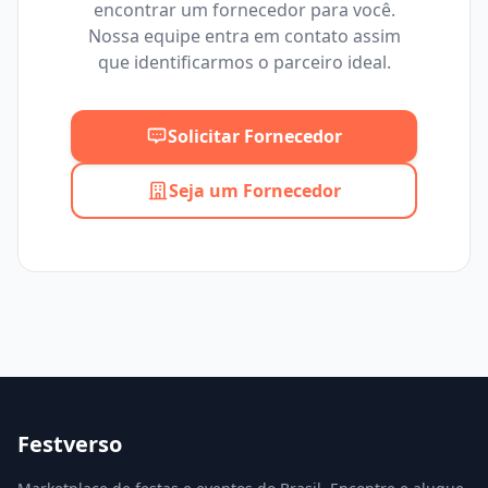
encontrar um fornecedor para você.
Mínimo
Máximo
Nossa equipe entra em contato assim
que identificarmos o parceiro ideal.
Solicitar Fornecedor
Seja um Fornecedor
Festverso