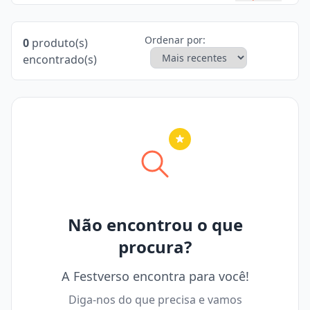
Ordenar por:
0
produto(s)
encontrado(s)
Nenhuma cidade selecionada
Não encontrou o que
procura?
A Festverso encontra para você!
Diga-nos do que precisa e vamos