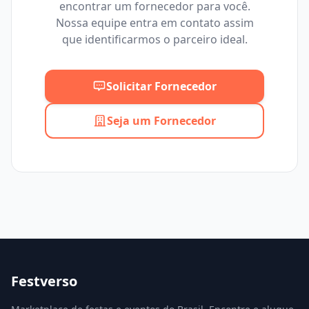
encontrar um fornecedor para você.
Mínimo
Máximo
Nossa equipe entra em contato assim
que identificarmos o parceiro ideal.
Solicitar Fornecedor
Seja um Fornecedor
Festverso