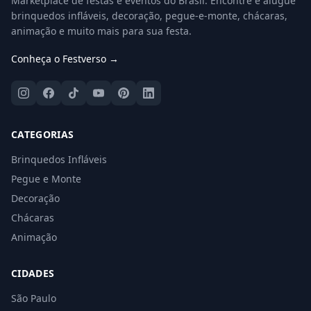
Marketplace de festas e eventos do Brasil. Encontre e alugue
brinquedos infláveis, decoração, pegue-e-monte, chácaras,
animação e muito mais para sua festa.
Conheça o Festverso →
CATEGORIAS
Brinquedos Infláveis
Pegue e Monte
Decoração
Chácaras
Animação
CIDADES
São Paulo