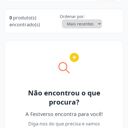
Ordenar por:
0
produto(s)
encontrado(s)
Nenhuma cidade selecionada
Não encontrou o que
procura?
A Festverso encontra para você!
Diga-nos do que precisa e vamos