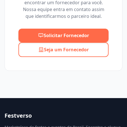
encontrar um fornecedor para você.
Mínimo
Máximo
Nossa equipe entra em contato assim
que identificarmos o parceiro ideal.
Solicitar Fornecedor
Seja um Fornecedor
Festverso