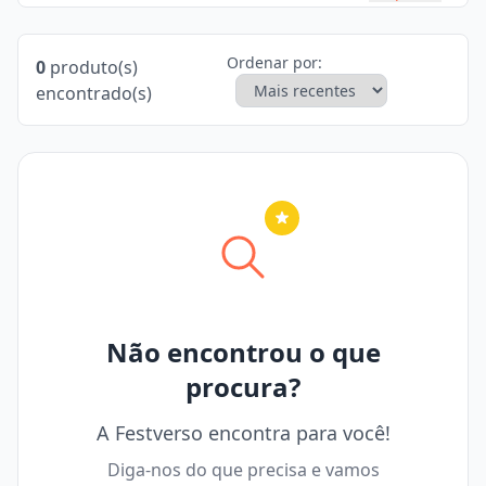
Ordenar por:
0
produto(s)
encontrado(s)
Nenhuma cidade selecionada
Não encontrou o que
procura?
A Festverso encontra para você!
Diga-nos do que precisa e vamos