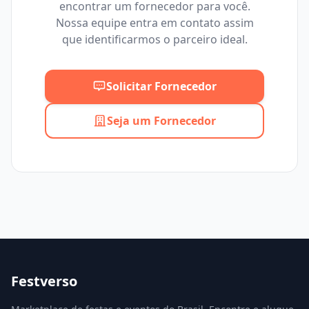
encontrar um fornecedor para você.
Mínimo
Máximo
Nossa equipe entra em contato assim
que identificarmos o parceiro ideal.
Solicitar Fornecedor
Seja um Fornecedor
Festverso