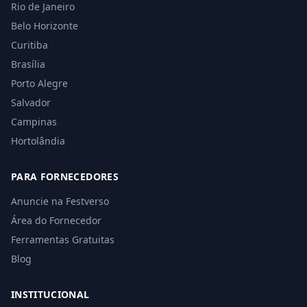
Rio de Janeiro
Belo Horizonte
Curitiba
Brasília
Porto Alegre
Salvador
Campinas
Hortolândia
PARA FORNECEDORES
Anuncie na Festverso
Área do Fornecedor
Ferramentas Gratuitas
Blog
INSTITUCIONAL