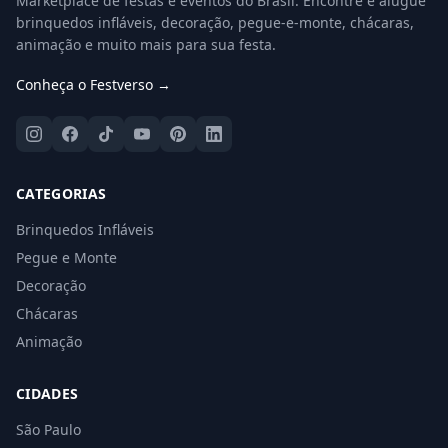
Marketplace de festas e eventos do Brasil. Encontre e alugue
brinquedos infláveis, decoração, pegue-e-monte, chácaras,
animação e muito mais para sua festa.
Conheça o Festverso →
CATEGORIAS
Brinquedos Infláveis
Pegue e Monte
Decoração
Chácaras
Animação
CIDADES
São Paulo