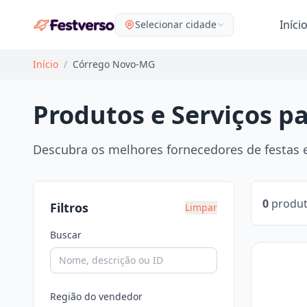
Iníci
Selecionar cidade
Início
/
Córrego Novo-MG
Produtos e Serviços p
Descubra os melhores fornecedores de festas e
0
produt
Filtros
Limpar
Buscar
Região do vendedor