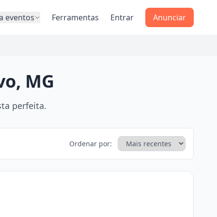
a eventos
Ferramentas
Entrar
Anunciar
vo, MG
a perfeita.
Ordenar por: