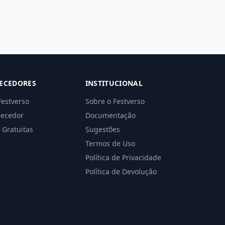
ECEDORES
INSTITUCIONAL
Festverso
Sobre o Festverso
necedor
Documentação
 Gratuitas
Sugestões
Termos de Uso
Política de Privacidade
Política de Devolução