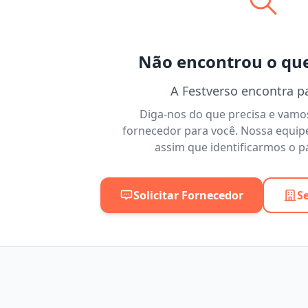
Não encontrou o qu
A Festverso encontra p
Diga-nos do que precisa e vam
fornecedor para você. Nossa equip
assim que identificarmos o pa
Solicitar Fornecedor
S