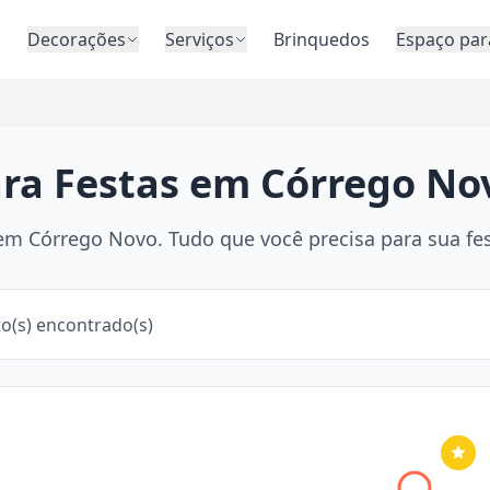
o
Decorações
Serviços
Brinquedos
Espaço par
ara Festas em Córrego No
m Córrego Novo. Tudo que você precisa para sua fest
o(s) encontrado(s)