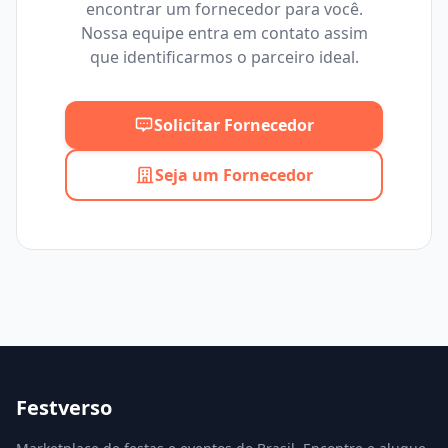
encontrar um fornecedor para você.
Mínimo
Máximo
Nossa equipe entra em contato assim
que identificarmos o parceiro ideal.
Solicitar Fornecedor
Seja um Fornecedor
Festverso