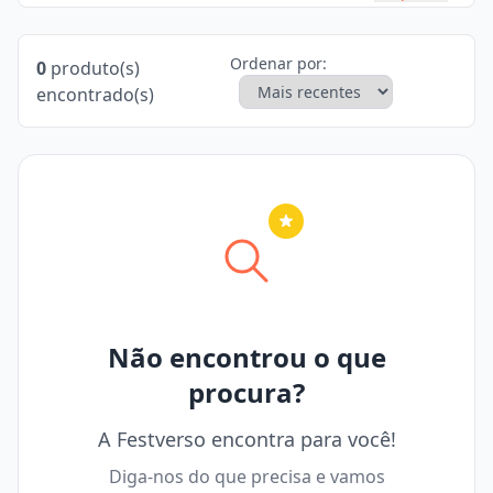
Ordenar por:
0
produto(s)
encontrado(s)
Nenhuma cidade selecionada
Não encontrou o que
procura?
A Festverso encontra para você!
Diga-nos do que precisa e vamos