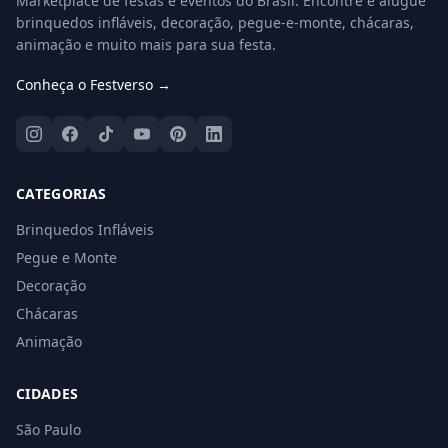
Marketplace de festas e eventos do Brasil. Encontre e alugue
brinquedos infláveis, decoração, pegue-e-monte, chácaras,
animação e muito mais para sua festa.
Conheça o Festverso →
CATEGORIAS
Brinquedos Infláveis
Pegue e Monte
Decoração
Chácaras
Animação
CIDADES
São Paulo